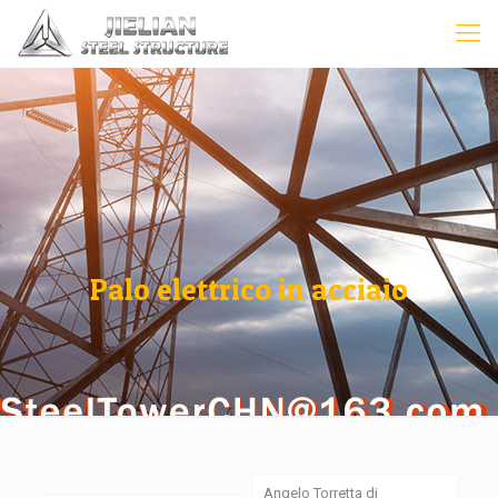
Palo elettrico in acciaio
Angelo Torretta di