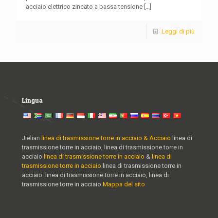
acciaio elettrico zincato a bassa tensione
[...]
Leggi di più
Lingua
Jielian
linea di trasmissione torre in acciaio & Acciaio
linea di
trasmissione torre in acciaio, linea di trasmissione torre in
acciaio
linea di trasmissione torre in acciaio
&
linea di
trasmissione torre in acciaio
linea di trasmissione torre in
acciaio. linea di trasmissione torre in acciaio, linea di
trasmissione torre in acciaio.
Mappa del sito