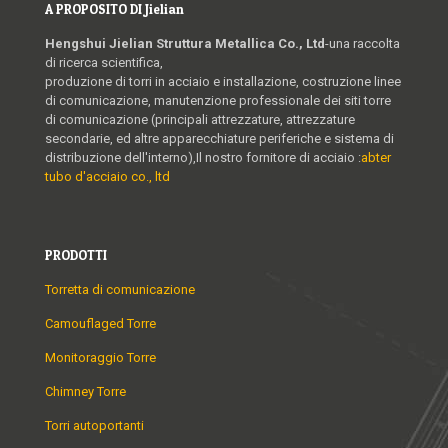
A PROPOSITO DI Jielian
Hengshui Jielian Struttura Metallica Co., Ltd
-una raccolta
di ricerca scientifica,
produzione di torri in acciaio e installazione, costruzione linee
di comunicazione, manutenzione professionale dei siti torre
di comunicazione (principali attrezzature, attrezzature
secondarie, ed altre apparecchiature periferiche e sistema di
distribuzione dell'interno),Il nostro fornitore di acciaio :
abter
tubo d'acciaio co., ltd
PRODOTTI
Torretta di comunicazione
Camouflaged Torre
Monitoraggio Torre
Chimney Torre
Torri autoportanti