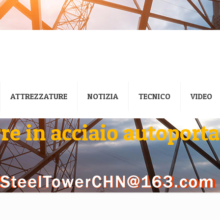
ATTREZZATURE
NOTIZIA
TECNICO
VIDEO
re in acciaio autoport