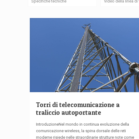
Specifiche tecniche
Video della linea d
Torri di telecomunicazione a
traliccio autoportante
IntroduzioneNel mondo in continua evoluzione della
comunicazione wireless, la spina dorsale delle reti
moderne risiede nelle straordinarie strutture note come