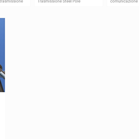
i trasmissione
Trasmissione Steel Pole
comunicazione