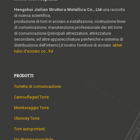
Hengshui Jielian Struttura Metallica Co., Ltd
-una raccolta
di ricerca scientifica,
produzione di torri in acciaio e installazione, costruzione linee
di comunicazione, manutenzione professionale dei siti torre
di comunicazione (principali attrezzature, attrezzature
secondarie, ed altre apparecchiature periferiche e sistema di
distribuzione dell'interno),Il nostro fornitore di acciaio :
abter
tubo d'acciaio co., ltd
PRODOTTI
Torretta di comunicazione
Camouflaged Torre
Monitoraggio Torre
Chimney Torre
Torri autoportanti
Via Illuminazione Pole