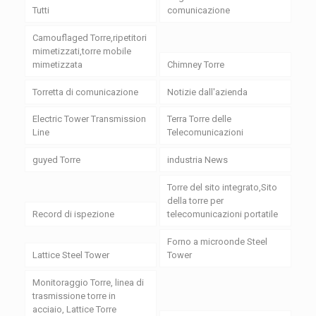
Tutti
comunicazione
Camouflaged Torre,ripetitori
mimetizzati,torre mobile
mimetizzata
Chimney Torre
Torretta di comunicazione
Notizie dall'azienda
Electric Tower Transmission
Terra Torre delle
Line
Telecomunicazioni
guyed Torre
industria News
Torre del sito integrato,Sito
della torre per
Record di ispezione
telecomunicazioni portatile
Forno a microonde Steel
Lattice Steel Tower
Tower
Monitoraggio Torre, linea di
trasmissione torre in
acciaio, Lattice Torre