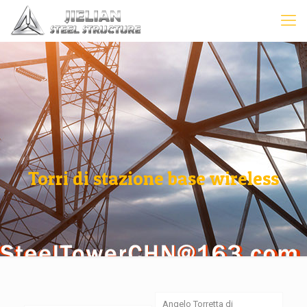
Torri di stazione base wireless
Angelo Torretta di