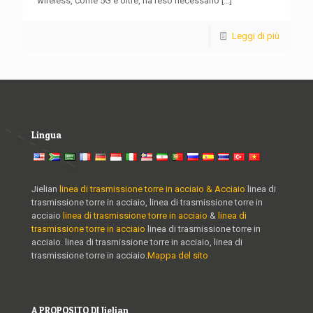
wireless, come 5G e oltre, ha reso necessario
[...]
Leggi di più
Lingua
Jielian
linea di trasmissione torre in acciaio & Acciaio
linea di
trasmissione torre in acciaio, linea di trasmissione torre in
acciaio
linea di trasmissione torre in acciaio
&
linea di
trasmissione torre in acciaio
linea di trasmissione torre in
acciaio. linea di trasmissione torre in acciaio, linea di
trasmissione torre in acciaio.
Mappa del sito
A PROPOSITO DI Jielian