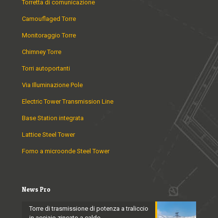
Torretta di comunicazione
Camouflaged Torre
Monitoraggio Torre
Chimney Torre
Torri autoportanti
Via Illuminazione Pole
Electric Tower Transmission Line
Base Station integrata
Lattice Steel Tower
Forno a microonde Steel Tower
News Pro
Torre di trasmissione di potenza a traliccio
in acciaio zincato a caldo