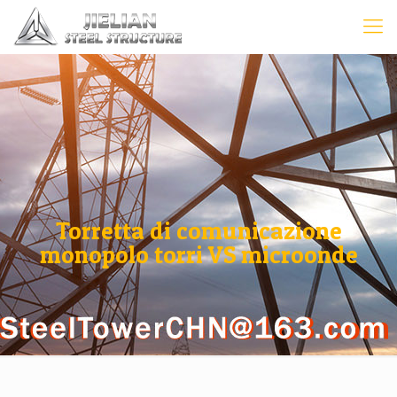
Torretta di comunicazione
monopolo torri VS microonde