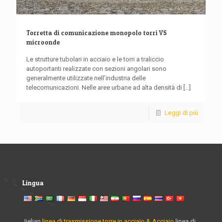
Torretta di comunicazione monopolo torri VS
microonde
Le strutture tubolari in acciaio e le torri a traliccio
autoportanti realizzate con sezioni angolari sono
generalmente utilizzate nell'industria delle
telecomunicazioni. Nelle aree urbane ad alta densità di
[...]
Leggi di più
Lingua
Jielian
linea di trasmissione torre in acciaio & Acciaio
linea di