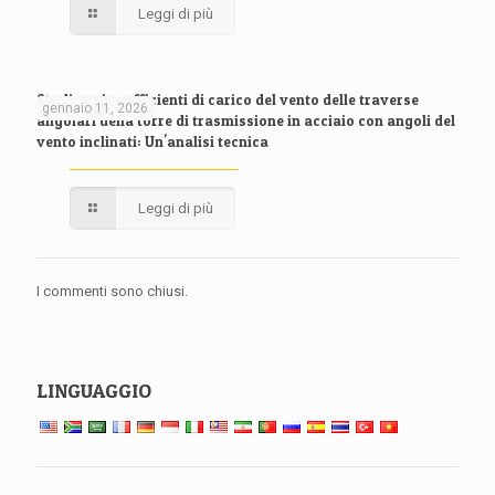
Leggi di più
Studio sui coefficienti di carico del vento delle traverse
gennaio 11, 2026
angolari della torre di trasmissione in acciaio con angoli del
vento inclinati: Un'analisi tecnica
Leggi di più
I commenti sono chiusi.
LINGUAGGIO