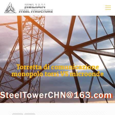
Torretta di comunicazione
monopolo torri VS microonde