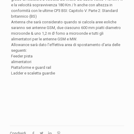
e la velocità sopravvivenza 180 Km / h anche con altezza in
conformità con le ultime CP3 BSI: Capitolo V: Parte 2: Standard
britannico (BS)
Antenna che sarà considerato quando si calcola aree eoliche
saranno sei antenne GSM, due ciascuno 600 mm piatti diametro
microonde & uno 1,2 m Ø forno a microonde e tutti gli
alimentatori per le antenne GSM e MW.
Allowance sarà dato l'effettiva area di spostamento d'aria delle
seguenti:
Feeder pista
alimentatori
Piattaforme e guard rail
Ladder e scaletta guardie
Condividi