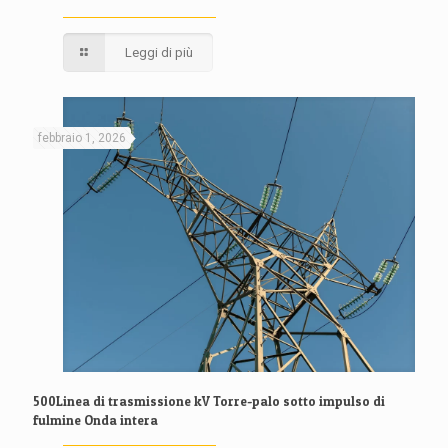
Leggi di più
febbraio 1, 2026
500Linea di trasmissione kV Torre-palo sotto impulso di
fulmine Onda intera