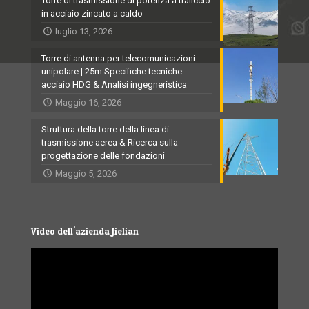
Torre di trasmissione di potenza a traliccio
in acciaio zincato a caldo
luglio 13, 2026
Torre di antenna per telecomunicazioni
unipolare | 25m Specifiche tecniche
acciaio HDG & Analisi ingegneristica
Maggio 16, 2026
Struttura della torre della linea di
trasmissione aerea & Ricerca sulla
progettazione delle fondazioni
Maggio 5, 2026
Video dell'azienda Jielian
Video
Player