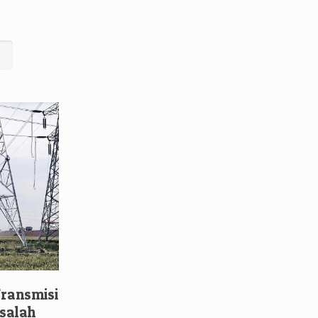
ransmisi
asalah