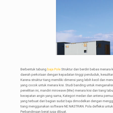
Berbentuk tabung
baja Pole
Struktur dan berdiri bebas menara k
daerah perkotaan dengan kepadatan tinggi penduduk, kesulitan
Karena struktur tiang memiliki dimensi yang lebih kecil dan men
yang cocok untuk menara kisi. Studi banding untuk menganalisis pe
penelitian ini, mandiri mirowave (Mw) menara kisi dan tiang tab
kecepatan angin yang sama, Kategori medan dan antena pemuatan
yang terbuat dari bagian sudut baja dimodelkan dengan men
tiang menggunakan software NE NASTRAN. Pola defleksi untuk b
Perbandingan berat juga dibuat.