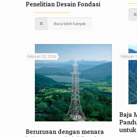
Penelitian Desain Fondasi
Baca lebih banyak
Februari 20, 2026
Februari 
Baja 
Pandu
untuk
Berurusan dengan menara