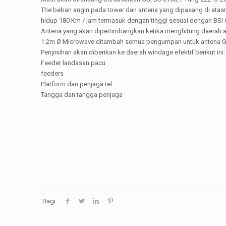
The beban angin pada tower dan antena yang dipasang di atas
hidup 180 Km / jam termasuk dengan tinggi sesuai dengan BSI CP
Antena yang akan dipertimbangkan ketika menghitung daerah 
1.2m Ø Microwave ditambah semua pengumpan untuk antena 
Penyisihan akan diberikan ke daerah windage efektif berikut ini:
Feeder landasan pacu
feeders
Platform dan penjaga rel
Tangga dan tangga penjaga
Bagi