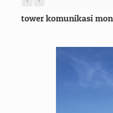
tower komunikasi mon