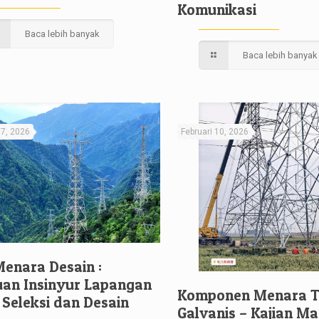
Komunikasi
Baca lebih banyak
Baca lebih banyak
17, 2026
Februari 10, 2026
Menara Desain :
an Insinyur Lapangan
Komponen Menara T
 Seleksi dan Desain
Galvanis – Kajian M