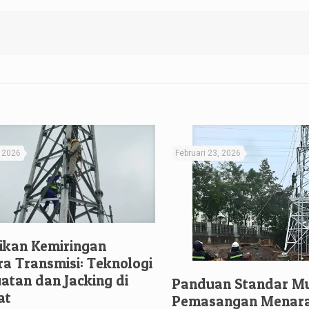
, 2026
Februari 23, 2026
ikan Kemiringan
a Transmisi: Teknologi
atan dan Jacking di
Panduan Standar M
at
Pemasangan Menar