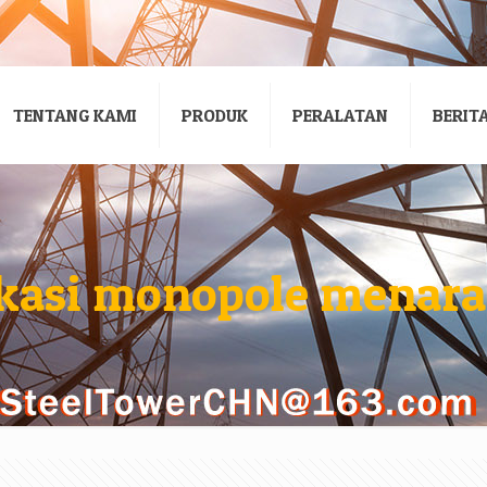
TENTANG KAMI
PRODUK
PERALATAN
BERIT
kasi monopole menara