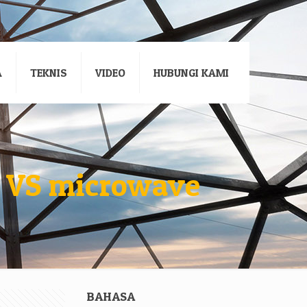
A
TEKNIS
VIDEO
HUBUNGI KAMI
 VS microwave
BAHASA