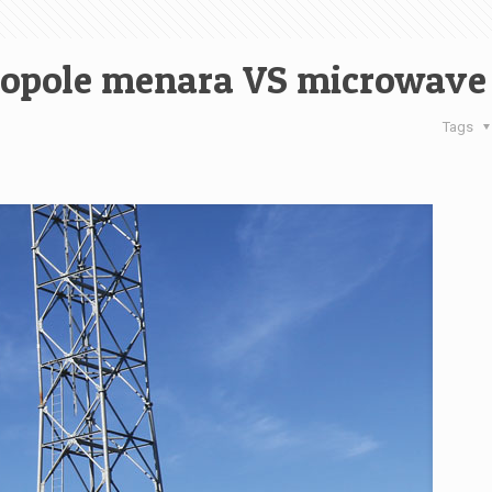
opole menara VS microwave
Tags