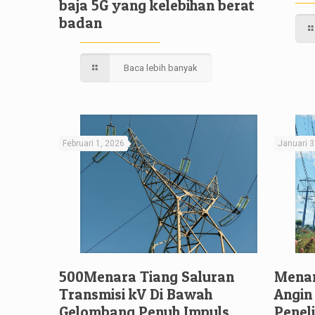
baja 5G yang kelebihan berat
badan
Baca lebih banyak
Februari 1, 2026
Januari 3
500Menara Tiang Saluran
Menar
Transmisi kV Di Bawah
Angin
Gelombang Penuh Impuls
Penel