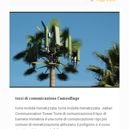
torri di comunicazione Camouflage
torre mobile mimetizzata: torre mobile mimetizzata: Jielian
Communication Tower Torre di comunicazione Il tipo di
barriera mimetica è una torre di comunicazione I tipi più
comuni di mimetizzazione utilizzano il poligono o il cono