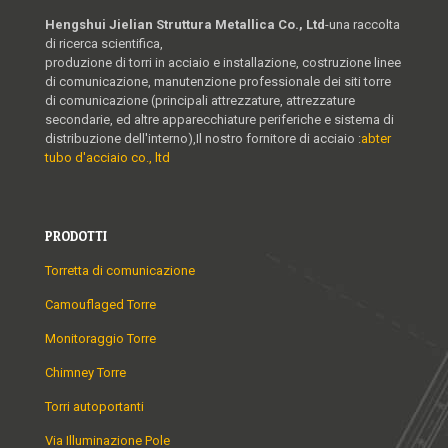
Hengshui Jielian Struttura Metallica Co., Ltd
-una raccolta
di ricerca scientifica,
produzione di torri in acciaio e installazione, costruzione linee
di comunicazione, manutenzione professionale dei siti torre
di comunicazione (principali attrezzature, attrezzature
secondarie, ed altre apparecchiature periferiche e sistema di
distribuzione dell'interno),Il nostro fornitore di acciaio :
abter
tubo d'acciaio co., ltd
PRODOTTI
Torretta di comunicazione
Camouflaged Torre
Monitoraggio Torre
Chimney Torre
Torri autoportanti
Via Illuminazione Pole