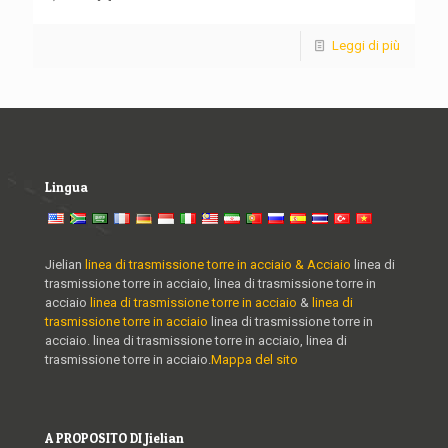
Leggi di più
Lingua
Jielian
linea di trasmissione torre in acciaio & Acciaio
linea di
trasmissione torre in acciaio, linea di trasmissione torre in
acciaio
linea di trasmissione torre in acciaio
&
linea di
trasmissione torre in acciaio
linea di trasmissione torre in
acciaio. linea di trasmissione torre in acciaio, linea di
trasmissione torre in acciaio.
Mappa del sito
A PROPOSITO DI Jielian