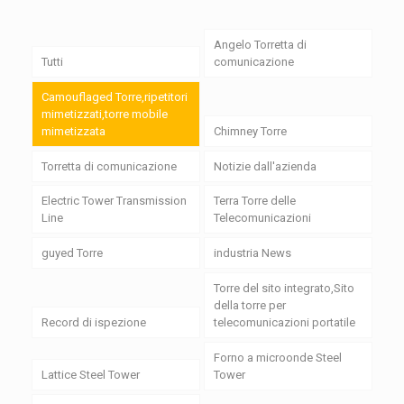
Angelo Torretta di
Tutti
comunicazione
Camouflaged Torre,ripetitori
mimetizzati,torre mobile
mimetizzata
Chimney Torre
Torretta di comunicazione
Notizie dall'azienda
Electric Tower Transmission
Terra Torre delle
Line
Telecomunicazioni
guyed Torre
industria News
Torre del sito integrato,Sito
della torre per
Record di ispezione
telecomunicazioni portatile
Forno a microonde Steel
Lattice Steel Tower
Tower