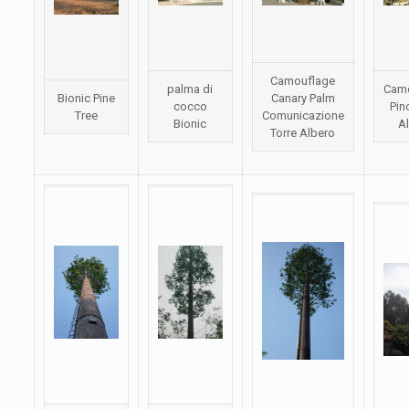
Camouflage
palma di
Cam
Bionic Pine
Canary Palm
cocco
Pin
Tree
Comunicazione
Bionic
A
Torre Albero