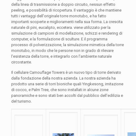
della linea di trasmissione a doppio circuito, nessun effetto
peeling, e possibilità di ricopertura. Il vantaggio è che mantiene
tutti i vantaggi dell'originale torre monotubo, e ha fatto
importanti scoperte e miglioramenti nella sua forma. La crescita
naturale di pini, eucalipto, eccetera. viene utilizzato per la
simulazione di campioni di modellazione, schizzi e rendering di
computer, e la formulazione di sculture. E il programma
processo di polverizzazione, la simulazione mimetica della torre
monotubo, in modo che le persone non in grado di rilevare
l'esistenza della torre, e integrarlo con l'ambiente naturale
circostante.
Il cellulare Camouflage Towers è un nuovo tipo di torre derivato
dalla fondazione della nostra azienda. La nostra azienda ha
prodotto una serie di torri bioniche quali Yingkesong, imitazione
di cocco, e Palm Tree, che sono installati in alcune zone
panoramiche e sono stati ben accolti dal pubblico dell'edilizia e
del turismo.