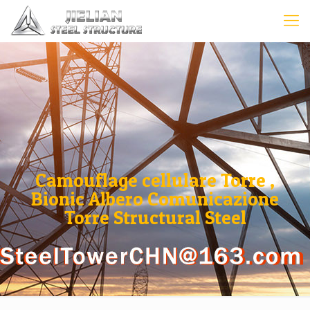
Camouflage cellulare Torre ,
Bionic Albero Comunicazione
Torre Structural Steel