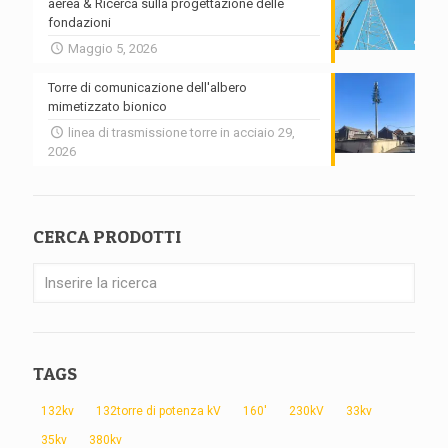
aerea & Ricerca sulla progettazione delle
fondazioni
Maggio 5, 2026
Torre di comunicazione dell'albero
mimetizzato bionico
linea di trasmissione torre in acciaio 29,
2026
CERCA PRODOTTI
TAGS
132kv
132torre di potenza kV
160'
230kV
33kv
35kv
380kv