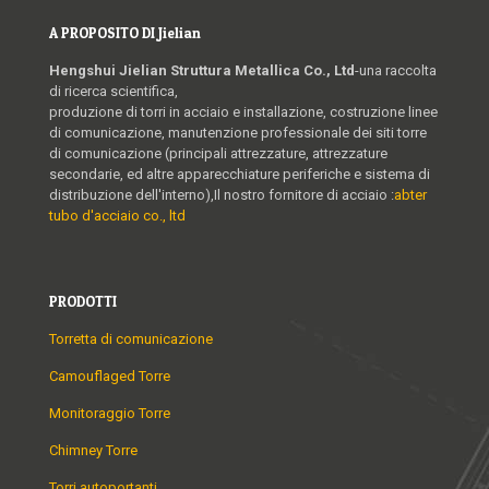
A PROPOSITO DI Jielian
Hengshui Jielian Struttura Metallica Co., Ltd
-una raccolta
di ricerca scientifica,
produzione di torri in acciaio e installazione, costruzione linee
di comunicazione, manutenzione professionale dei siti torre
di comunicazione (principali attrezzature, attrezzature
secondarie, ed altre apparecchiature periferiche e sistema di
distribuzione dell'interno),Il nostro fornitore di acciaio :
abter
tubo d'acciaio co., ltd
PRODOTTI
Torretta di comunicazione
Camouflaged Torre
Monitoraggio Torre
Chimney Torre
Torri autoportanti