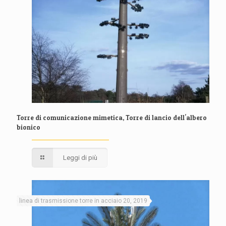
Torre di comunicazione mimetica, Torre di lancio dell'albero
bionico
Leggi di più
linea di trasmissione torre in acciaio 20, 2019