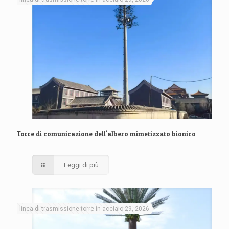
Torre di comunicazione dell'albero mimetizzato bionico
Leggi di più
linea di trasmissione torre in acciaio 29, 2026