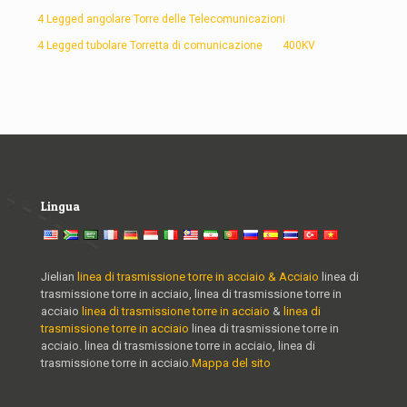
4 Legged angolare Torre delle Telecomunicazioni
4 Legged tubolare Torretta di comunicazione
400KV
Lingua
Jielian
linea di trasmissione torre in acciaio & Acciaio
linea di
trasmissione torre in acciaio, linea di trasmissione torre in
acciaio
linea di trasmissione torre in acciaio
&
linea di
trasmissione torre in acciaio
linea di trasmissione torre in
acciaio. linea di trasmissione torre in acciaio, linea di
trasmissione torre in acciaio.
Mappa del sito