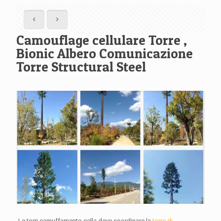
Camouflage cellulare Torre ,
Bionic Albero Comunicazione
Torre Structural Steel
Le torri camuffamento cella deve coordinare la
torre di