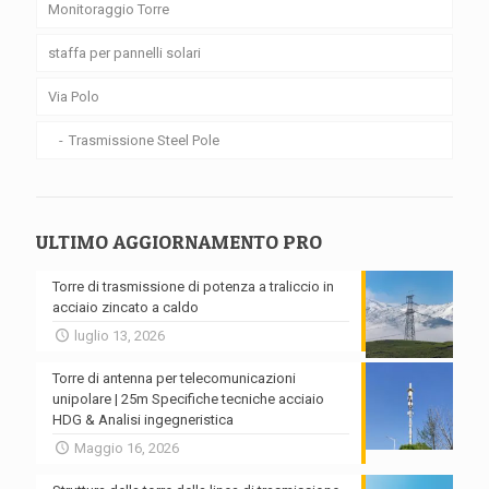
Monitoraggio Torre
staffa per pannelli solari
Via Polo
Trasmissione Steel Pole
ULTIMO AGGIORNAMENTO PRO
Torre di trasmissione di potenza a traliccio in
acciaio zincato a caldo
luglio 13, 2026
Torre di antenna per telecomunicazioni
unipolare | 25m Specifiche tecniche acciaio
HDG & Analisi ingegneristica
Maggio 16, 2026