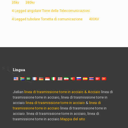
35kv
380kv
4 Legged angolare Torre delle Telecomunicazioni
4 Legged tubolare Torretta di comunicazione
400KV
Lingua
Jielian
linea di trasmissione torre in acciaio & Acciaio
linea di
trasmissione torre in acciaio, linea di trasmissione torre in
acciaio
linea di trasmissione torre in acciaio
&
linea di
trasmissione torre in acciaio
linea di trasmissione torre in
acciaio. linea di trasmissione torre in acciaio, linea di
trasmissione torre in acciaio.
Mappa del sito