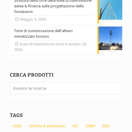
Struttura della torre della linea di trasmissione
aerea & Ricerca sulla progettazione delle
fondazioni
Maggio 5, 2026
Torre di comunicazione dell'albero
mimetizzato bionico
linea di trasmissione torre in acciaio 29,
2026
CERCA PRODOTTI
TAGS
132kv
132torre di potenza kV
160'
230kV
33kv