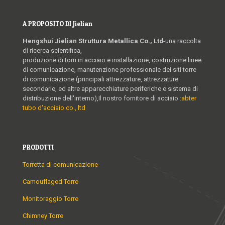
A PROPOSITO DI Jielian
Hengshui Jielian Struttura Metallica Co., Ltd
-una raccolta
di ricerca scientifica,
produzione di torri in acciaio e installazione, costruzione linee
di comunicazione, manutenzione professionale dei siti torre
di comunicazione (principali attrezzature, attrezzature
secondarie, ed altre apparecchiature periferiche e sistema di
distribuzione dell'interno),Il nostro fornitore di acciaio :
abter
tubo d'acciaio co., ltd
PRODOTTI
Torretta di comunicazione
Camouflaged Torre
Monitoraggio Torre
Chimney Torre