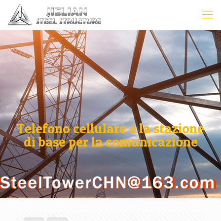
Telefono cellulare e la stazione
di base per la comunicazione