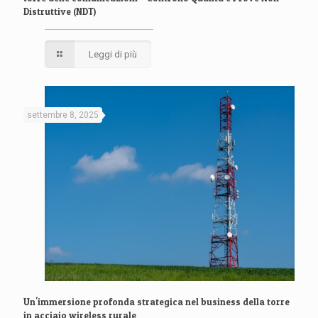
Distruttive (NDT)
Leggi di più
settembre 8, 2025
Un'immersione profonda strategica nel business della torre
in acciaio wireless rurale