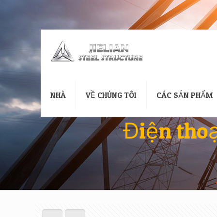
NHÀ
VỀ CHÚNG TÔI
CÁC SẢN PHẨM
Điện thoạ