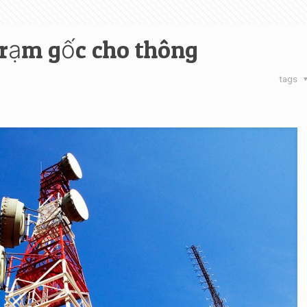
trạm gốc cho thông
tags