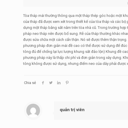
Tòa tháp mái thường thông qua một tháp thép góc hoặc một khung 
của tháp đã được xem xét trong thiết kế của tòa tháp và các bộ
dựng một tháp bằng sắt nằm trên tòa nhà cũ. Trong trường hợp t
pháp neo tháp nên được bổ sung. Rễ của tháp thường khác nhau,
được sửa chữa một cách cẩn thận. Nó sẽ được thêm thận trọng. 
phương pháp đơn giản mái đề cao có thể được sử dụng để đúc mộ
tông đủ để chống lại lực lượng khung sắt đảo lộn) Khung đề cao
phương pháp này là thấp chi phí và đơn giản trong xây dựng. K
tông không được sử dụng, nhưng điểm neo của dây phải được xử
Chia sẻ
quản trị viên