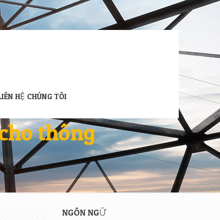
LIÊN HỆ CHÚNG TÔI
 cho thông
NGÔN NGỮ