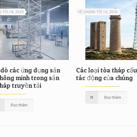
 TÔI 18, 2025
VỀ CHÚNG TÔI 15, 2025
dò các ứng dụng sản
Các loại tòa tháp cấu
thông minh trong sản
tác động của chúng
tháp truyền tải
Đọc thêm
Đọc thêm