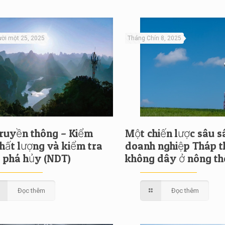
ời một 25, 2025
Tháng Chín 8, 2025
truyền thông – Kiểm
Một chiến lược sâu s
chất lượng và kiểm tra
doanh nghiệp Tháp t
 phá hủy (NDT)
không dây ở nông th
Đọc thêm
Đọc thêm