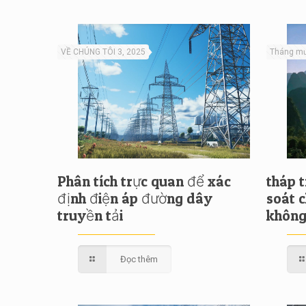
VỀ CHÚNG TÔI 3, 2025
Tháng mư
Phân tích trực quan để xác
tháp 
định điện áp đường dây
soát 
truyền tải
không
Đọc thêm