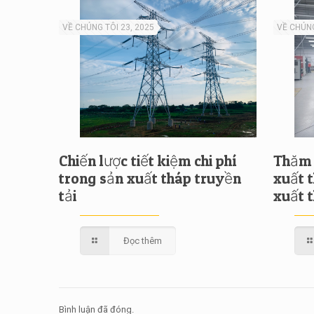
VỀ CHÚNG TÔI 23, 2025
VỀ CHÚNG
Chiến lược tiết kiệm chi phí
Thăm 
trong sản xuất tháp truyền
xuất 
tải
xuất 
Đọc thêm
Bình luận đã đóng.