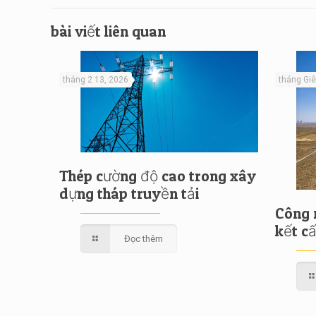
bài viết liên quan
tháng 2 13, 2026
tháng Gi
Thép cường độ cao trong xây
dựng tháp truyền tải
Công n
kết c
Đọc thêm