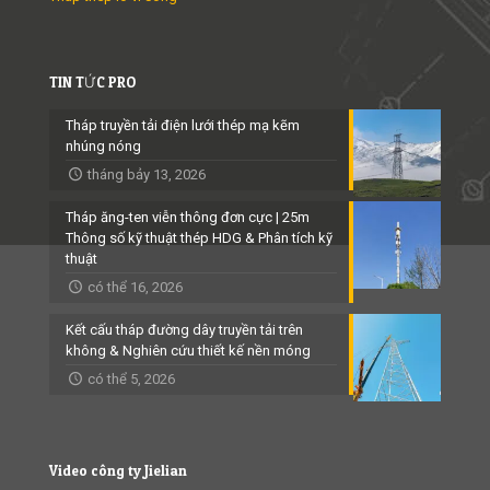
TIN TỨC PRO
Tháp truyền tải điện lưới thép mạ kẽm
nhúng nóng
tháng bảy 13, 2026
Tháp ăng-ten viễn thông đơn cực | 25m
Thông số kỹ thuật thép HDG & Phân tích kỹ
thuật
có thể 16, 2026
Kết cấu tháp đường dây truyền tải trên
không & Nghiên cứu thiết kế nền móng
có thể 5, 2026
Video công ty Jielian