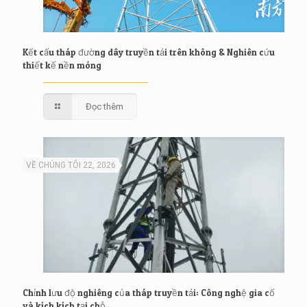
Kết cấu tháp đường dây truyền tải trên không & Nghiên cứu
thiết kế nền móng
Đọc thêm
VỀ CHÚNG TÔI 22, 2026
Chỉnh lưu độ nghiêng của tháp truyền tải: Công nghệ gia cố
và kích kích tại chỗ