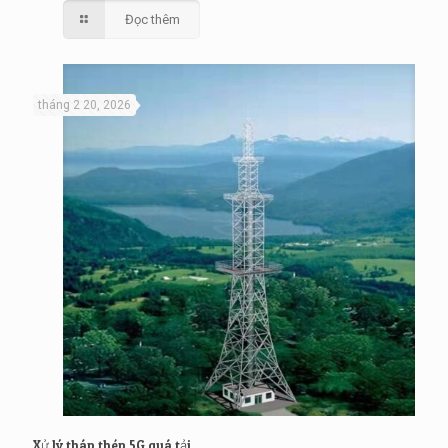
Đọc thêm
tháng 2 20, 2026
Xử lý tháp thép 5G quá tải