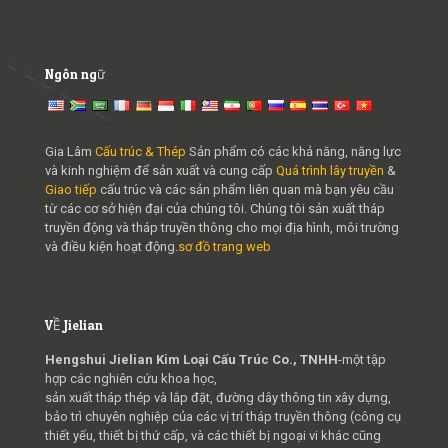
Ngôn ngữ
Gia Lâm
Cấu trúc & Thép
Sản phẩm có các khả năng, năng lực
và kinh nghiệm để sản xuất và cung cấp
Quá trình lây truyền
&
Giao tiếp
cấu trúc và các sản phẩm liên quan mà bạn yêu cầu
từ các cơ sở hiện đại của chúng tôi. Chúng tôi sản xuất tháp
truyền động và tháp truyền thông cho mọi địa hình, môi trường
và điều kiện hoạt động.
sơ đồ trang web
VỀ Jielian
Hengshui Jielian Kim Loại Cấu Trúc Co., TNHH
-một tập
hợp các nghiên cứu khoa học,
sản xuất tháp thép và lắp đặt, đường dây thông tin xây dựng,
bảo trì chuyên nghiệp của các vị trí tháp truyền thông (công cụ
thiết yếu, thiết bị thứ cấp, và các thiết bị ngoại vi khác cũng