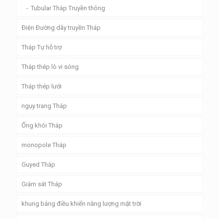
Tubular Tháp Truyền thông
Điện Đường dây truyền Tháp
Tháp Tự hỗ trợ
Tháp thép lò vi sóng
Tháp thép lưới
ngụy trang Tháp
Ống khói Tháp
monopole Tháp
Guyed Tháp
Giám sát Tháp
khung bảng điều khiển năng lượng mặt trời