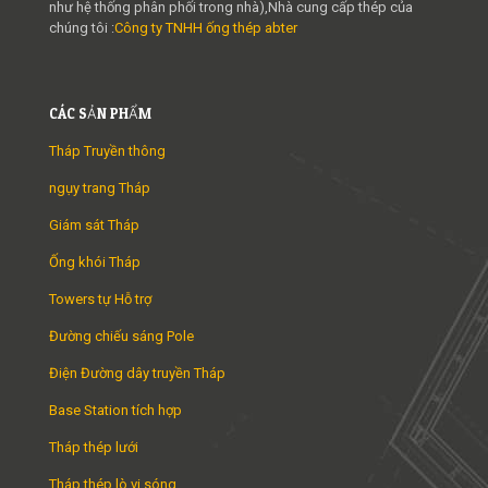
như hệ thống phân phối trong nhà),Nhà cung cấp thép của
chúng tôi :
Công ty TNHH ống thép abter
CÁC SẢN PHẨM
Tháp Truyền thông
ngụy trang Tháp
Giám sát Tháp
Ống khói Tháp
Towers tự Hỗ trợ
Đường chiếu sáng Pole
Điện Đường dây truyền Tháp
Base Station tích hợp
Tháp thép lưới
Tháp thép lò vi sóng