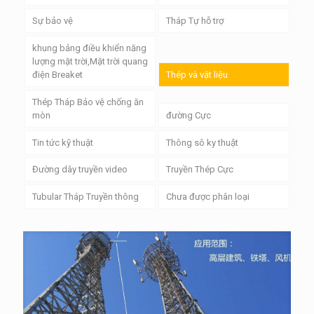
Sự bảo vệ
Tháp Tự hỗ trợ
khung bảng điều khiển năng
lượng mặt trời,Mặt trời quang
điện Breaket
Thép và vật liệu
Thép Tháp Bảo vệ chống ăn
mòn
đường Cực
Tin tức kỹ thuật
Thông sô ky thuật
Đường dây truyền video
Truyền Thép Cực
Tubular Tháp Truyền thông
Chưa được phân loại