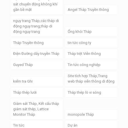
sát chuyển động không khí
gần bề mặt
Angel Tháp Truyền thông
ngụy trang Tháp,các tháp di
động ngụy trang,tháp di
động ngụy trang
Ống khói Tháp
Tháp Truyền thông
tin tức công ty
Điện Đường dây truyền Tháp
Tháp trệt Viễn thông
Guyed Tháp
Tin tức công nghiệp
Site tích hợp Tháp,Trang
kiểm tra Ghi
web tháp viễn thông di động
Tháp thép lưới
Tháp thép lò vi sóng
Giám sát Tháp, Kết cấu tháp
giám sát thép, Lattice
Monitor Tháp
monopole Tháp
Tin tức
Dự án