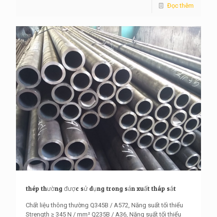
Đọc thêm
thép thường được sử dụng trong sản xuất tháp sắt
Chất liệu thông thường Q345B / A572, Năng suất tối thiểu
Strength ≥ 345 N / mm² Q235B / A36, Năng suất tối thiểu