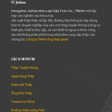
VỀ Jielian
Hengshui Jielian Kim Loại Cấu Trúc Co., TNHH
-một tập
hợp các nghiên cứu khoa học,
sản xuất tháp thép và lắp đặt, đường dây thông tin xây dựng,
bảo trì chuyên nghiệp của các vị trí tháp truyền thông (công cụ
thiết yếu, thiết bị thứ cấp, và các thiết bị ngoại vi khác cũng
như hệ thống phân phối trong nhà),Nhà cung cấp thép của
chúng tôi :
Công ty TNHH ống thép abter
CÁC SẢN PHẨM
Tháp Truyền thông
ngụy trang Tháp
Giám sát Tháp
Ống khói Tháp
Towers tự Hỗ trợ
Đường chiếu sáng Pole