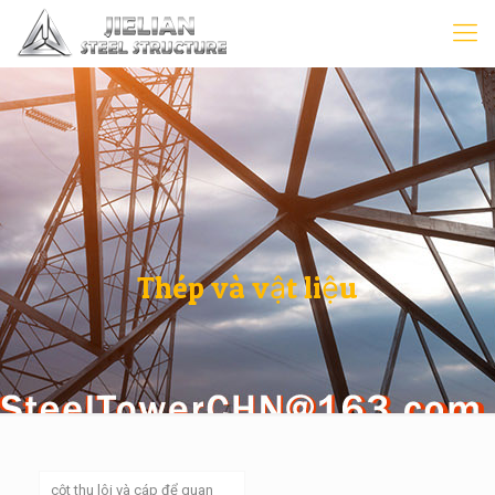
Thép và vật liệu
cột thu lôi và cáp để quan