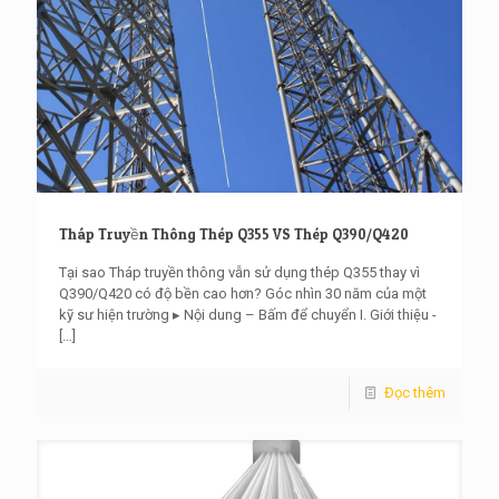
Tháp Truyền Thông Thép Q355 VS Thép Q390/Q420
Tại sao Tháp truyền thông vẫn sử dụng thép Q355 thay vì
Q390/Q420 có độ bền cao hơn? Góc nhìn 30 năm của một
kỹ sư hiện trường ▸ Nội dung – Bấm để chuyển I. Giới thiệu -
[…]
Đọc thêm