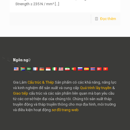
Strength ≥ 235 N / mm²
[…]
Đọc thêm
Ngôn ngữ
Gia Lâm
Cấu trúc & Thép
Sản phẩm có các khả năng, năng lực
và kinh nghiệm để sản xuất và cung cấp
Quá trình lây truyền
&
Giao tiếp
cấu trúc và các sản phẩm liên quan mà bạn yêu cầu
từ các cơ sở hiện đại của chúng tôi. Chúng tôi sản xuất tháp
truyền động và tháp truyền thông cho mọi địa hình, môi trường
và điều kiện hoạt động.
sơ đồ trang web