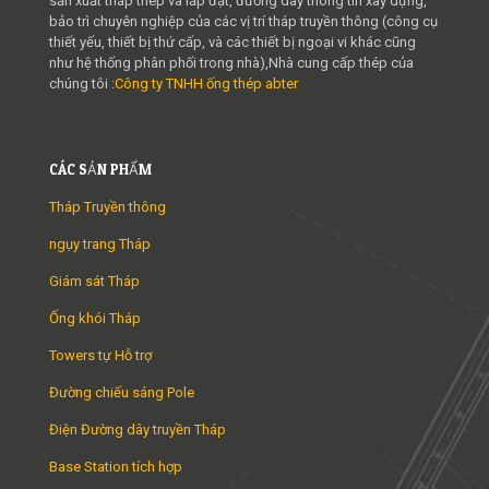
sản xuất tháp thép và lắp đặt, đường dây thông tin xây dựng,
bảo trì chuyên nghiệp của các vị trí tháp truyền thông (công cụ
thiết yếu, thiết bị thứ cấp, và các thiết bị ngoại vi khác cũng
như hệ thống phân phối trong nhà),Nhà cung cấp thép của
chúng tôi :
Công ty TNHH ống thép abter
CÁC SẢN PHẨM
Tháp Truyền thông
ngụy trang Tháp
Giám sát Tháp
Ống khói Tháp
Towers tự Hỗ trợ
Đường chiếu sáng Pole
Điện Đường dây truyền Tháp
Base Station tích hợp