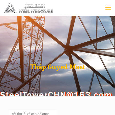
Tháp Guyed Mast
cột thu lôi và cáp để quan