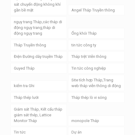
sát chuyển động không khí
gần bề mặt
Angel Tháp Truyền thông
ngụy trang Tháp,các tháp di
động ngụy trang,tháp di
động ngụy trang
Ống khói Tháp
Tháp Truyền thông
tin tức công ty
Điện Đường dây truyền Tháp
Tháp trệt Viễn thông
Guyed Tháp
Tin tức công nghiệp
Site tích hợp Tháp,Trang
kiểm tra Ghi
web tháp viễn thông di động
Tháp thép lưới
Tháp thép lò vi sóng
Giám sát Tháp, Kết cấu tháp
giám sát thép, Lattice
Monitor Tháp
monopole Tháp
Tin tức
Dự án