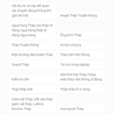
cột thu lôi và cáp để quan
sát chuyển động không khí
gần bề mặt
Angel Tháp Truyền thông
ngụy trang Tháp,các tháp di
động ngụy trang,tháp di
động ngụy trang
Ống khói Tháp
Tháp Truyền thông
tin tức công ty
Điện Đường dây truyền Tháp
Tháp trệt Viễn thông
Guyed Tháp
Tin tức công nghiệp
Site tích hợp Tháp,Trang
kiểm tra Ghi
web tháp viễn thông di động
Tháp thép lưới
Tháp thép lò vi sóng
Giám sát Tháp, Kết cấu tháp
giám sát thép, Lattice
Monitor Tháp
monopole Tháp