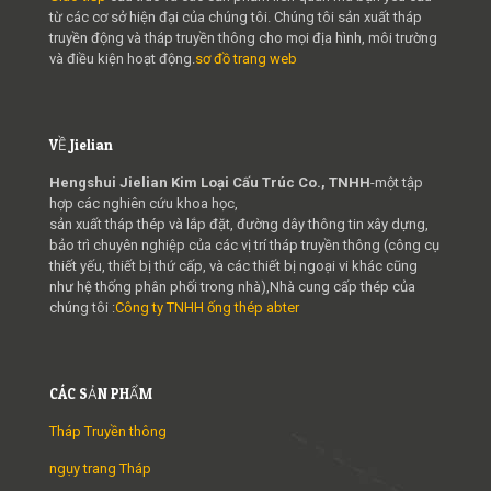
từ các cơ sở hiện đại của chúng tôi. Chúng tôi sản xuất tháp
truyền động và tháp truyền thông cho mọi địa hình, môi trường
và điều kiện hoạt động.
sơ đồ trang web
VỀ Jielian
Hengshui Jielian Kim Loại Cấu Trúc Co., TNHH
-một tập
hợp các nghiên cứu khoa học,
sản xuất tháp thép và lắp đặt, đường dây thông tin xây dựng,
bảo trì chuyên nghiệp của các vị trí tháp truyền thông (công cụ
thiết yếu, thiết bị thứ cấp, và các thiết bị ngoại vi khác cũng
như hệ thống phân phối trong nhà),Nhà cung cấp thép của
chúng tôi :
Công ty TNHH ống thép abter
CÁC SẢN PHẨM
Tháp Truyền thông
ngụy trang Tháp