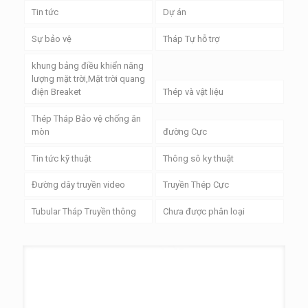
Tin tức
Dự án
Sự bảo vệ
Tháp Tự hỗ trợ
khung bảng điều khiển năng
lượng mặt trời,Mặt trời quang
điện Breaket
Thép và vật liệu
Thép Tháp Bảo vệ chống ăn
mòn
đường Cực
Tin tức kỹ thuật
Thông sô ky thuật
Đường dây truyền video
Truyền Thép Cực
Tubular Tháp Truyền thông
Chưa được phân loại