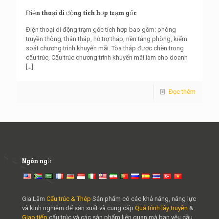
Điện thoại di động tích hợp trạm gốc
Điện thoại di động trạm gốc tích hợp bao gồm: phòng
truyền thông, thân tháp, hỗ trợ tháp, nền tảng phòng, kiểm
soát chương trình khuyến mãi. Tòa tháp được chèn trong
cấu trúc, Cấu trúc chương trình khuyến mãi làm cho doanh
[…]
Đọc thêm
Ngôn ngữ
Gia Lâm
Cấu trúc & Thép
Sản phẩm có các khả năng, năng lực
và kinh nghiệm để sản xuất và cung cấp
Quá trình lây truyền
&
Giao tiếp
cấu trúc và các sản phẩm liên quan mà bạn yêu cầu