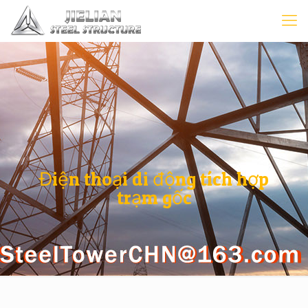
Điện thoại di động tích hợp
trạm gốc