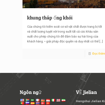
khung tháp ống khói
Của chúng tôi kiểm soát cơ sở vật chất được trang bị tốt
và chất lượng tuyệt vời trong suốt tất cả các khâu sản
xuất cho phép chúng tôi để đảm bảo sự hài lòng của
khách hàng. • giải pháp độc quyền và duy nhất có thể
[…]
Đọc thê
Ngôn ngữ
VỀ Jielian
Hengshui Jielian K