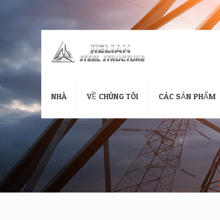
NHÀ
VỀ CHÚNG TÔI
CÁC SẢN PHẨM