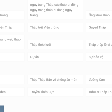
ngụy trang Tháp,các tháp di động
ngụy trang,tháp di động ngụy
thông
trang
Ống khói Tháp
yền Tháp
Tháp trệt Viễn thông
Guyed Tháp
Trang web tháp
Tháp thép lưới
Tháp thép lò vi
Dự án
Sự bảo vệ
Thép Tháp Bảo vệ chống ăn mòn
đường Cực
ideo
Truyền Thép Cực
Tubular Tháp Tr