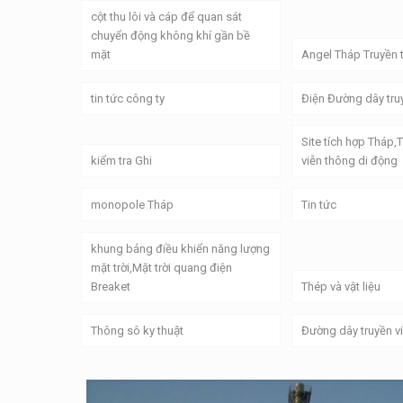
cột thu lôi và cáp để quan sát
chuyển động không khí gần bề
mặt
Angel Tháp Truyền 
tin tức công ty
Điện Đường dây tru
Site tích hợp Tháp,
kiểm tra Ghi
viễn thông di động
monopole Tháp
Tin tức
khung bảng điều khiển năng lượng
mặt trời,Mặt trời quang điện
Breaket
Thép và vật liệu
Thông sô ky thuật
Đường dây truyền v