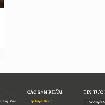
m
CÁC SẢN PHẨM
TIN TỨC
im Loại Cấu
Tháp Truyền thông
Tháp truyền t