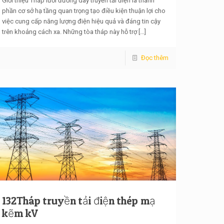
Giới thiệu Tháp lưới đường dây truyền tải điện là thành
phần cơ sở hạ tầng quan trọng tạo điều kiện thuận lợi cho
việc cung cấp năng lượng điện hiệu quả và đáng tin cậy
trên khoảng cách xa. Những tòa tháp này hỗ trợ
[…]
Đọc thêm
132Tháp truyền tải điện thép mạ
kẽm kV