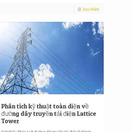
Đọc thêm
Phân tích kỹ thuật toàn diện về
đường dây truyền tải điện Lattice
Tower