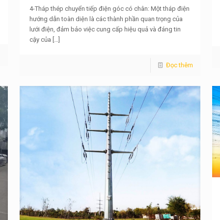
4-Tháp thép chuyển tiếp điện góc có chân: Một tháp điện
hướng dẫn toàn diện là các thành phần quan trọng của
lưới điện, đảm bảo việc cung cấp hiệu quả và đáng tin
cậy của
[…]
m
Đọc thêm