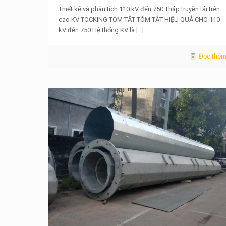
Thiết kế và phân tích 110 kV đến 750 Tháp truyền tải trên
cao KV TOCKING TÓM TẮT TÓM TẮT HIỆU QUẢ CHO 110
kV đến 750 Hệ thống KV là
[…]
Đọc thê