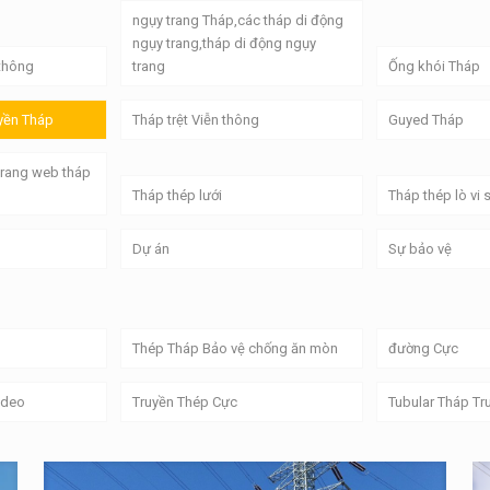
ngụy trang Tháp,các tháp di động
ngụy trang,tháp di động ngụy
thông
trang
Ống khói Tháp
yền Tháp
Tháp trệt Viễn thông
Guyed Tháp
Trang web tháp
Tháp thép lưới
Tháp thép lò vi
Dự án
Sự bảo vệ
Thép Tháp Bảo vệ chống ăn mòn
đường Cực
ideo
Truyền Thép Cực
Tubular Tháp Tr