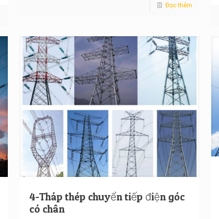
Đọc thêm
m
4-Tháp thép chuyển tiếp điện góc
có chân