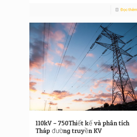
Đọc thê
110kV – 750Thiết kế và phân tích
Tháp đường truyền KV