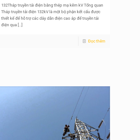
132Tháp truyền tải điện bằng thép mạ kẽm kV Tổng quan
Tháp truyền tải điện 132kV là một bộ phận kết cấu được
thiết kế để hỗ trợ các dây dẫn điện cao áp để truyền tải
điện qua
[…]
Đọc thêm