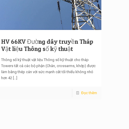
HV 66KV Đường dây truyền Tháp
Vật liệu Thông số kỹ thuật
Thông số kỹ thuật vật liệu Thông số kỹ thuật cho tháp
Towers tất cả các bộ phận (Chân, crossarms, khớp) được
làm bằng thép cán với sức mạnh cắt tối thiểu không nhỏ
hơn 42
[…]
Đọc thêm