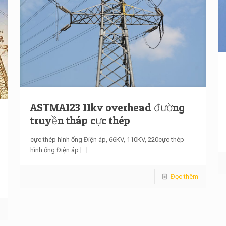
ASTMA123 11kv overhead đường
truyền tháp cực thép
cực thép hình ống Điện áp, 66KV, 110KV, 220cực thép
hình ống Điện áp
[…]
Đọc thêm
m