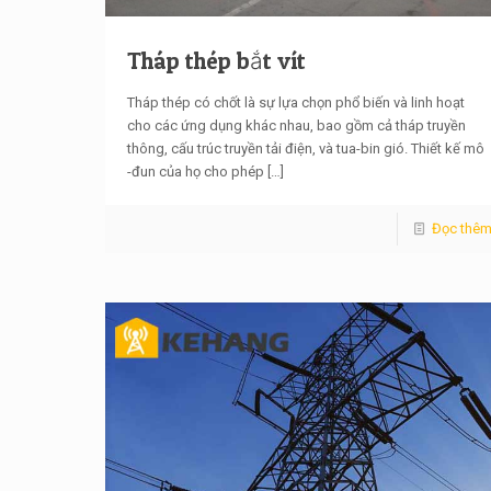
Tháp thép bắt vít
Tháp thép có chốt là sự lựa chọn phổ biến và linh hoạt
cho các ứng dụng khác nhau, bao gồm cả tháp truyền
thông, cấu trúc truyền tải điện, và tua-bin gió. Thiết kế mô
-đun của họ cho phép
[…]
Đọc thê