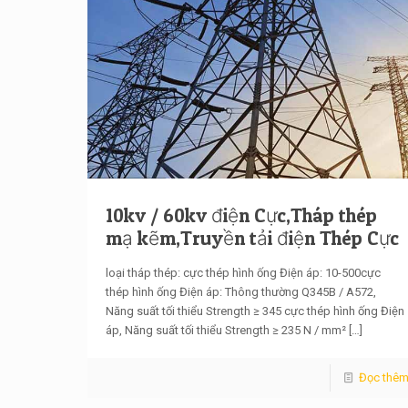
10kv / 60kv điện Cực,Tháp thép
mạ kẽm,Truyền tải điện Thép Cực
loại tháp thép: cực thép hình ống Điện áp: 10-500cực
thép hình ống Điện áp: Thông thường Q345B / A572,
Năng suất tối thiểu Strength ≥ 345 cực thép hình ống Điện
áp, Năng suất tối thiểu Strength ≥ 235 N / mm²
[…]
Đọc thê