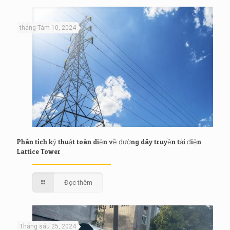
tháng Tám 10, 2024
Phân tích kỹ thuật toàn diện về đường dây truyền tải điện
Lattice Tower
Đọc thêm
Tháng sáu 25, 2024