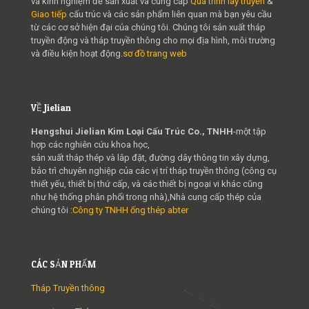
và kinh nghiệm để sản xuất và cung cấp
Quá trình lây truyền
&
Giao tiếp
cấu trúc và các sản phẩm liên quan mà bạn yêu cầu
từ các cơ sở hiện đại của chúng tôi. Chúng tôi sản xuất tháp
truyền động và tháp truyền thông cho mọi địa hình, môi trường
và điều kiện hoạt động.
sơ đồ trang web
VỀ Jielian
Hengshui Jielian Kim Loại Cấu Trúc Co., TNHH
-một tập
hợp các nghiên cứu khoa học,
sản xuất tháp thép và lắp đặt, đường dây thông tin xây dựng,
bảo trì chuyên nghiệp của các vị trí tháp truyền thông (công cụ
thiết yếu, thiết bị thứ cấp, và các thiết bị ngoại vi khác cũng
như hệ thống phân phối trong nhà),Nhà cung cấp thép của
chúng tôi :
Công ty TNHH ống thép abter
CÁC SẢN PHẨM
Tháp Truyền thông