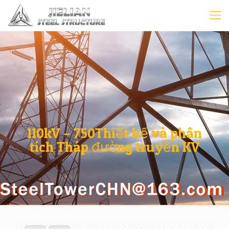
110kV – 750Thiết kế và phân
tích Tháp đường truyền KV