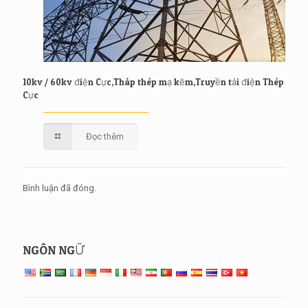
10kv / 60kv điện Cực,Tháp thép mạ kẽm,Truyền tải điện Thép
Cực
Đọc thêm
Bình luận đã đóng.
NGÔN NGỮ