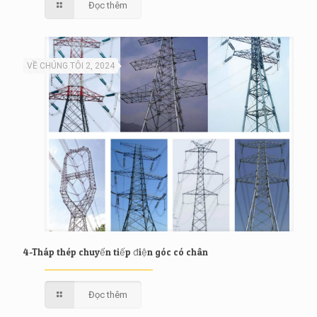
Đọc thêm
VỀ CHÚNG TÔI 2, 2024
4-Tháp thép chuyển tiếp điện góc có chân
Đọc thêm