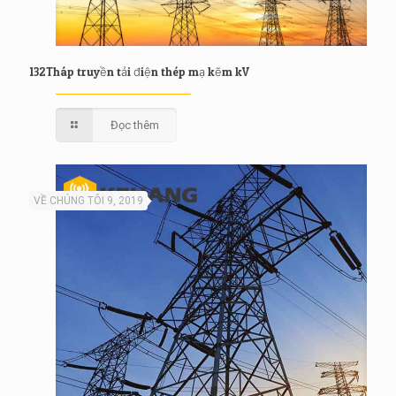
132Tháp truyền tải điện thép mạ kẽm kV
Đọc thêm
VỀ CHÚNG TÔI 9, 2019