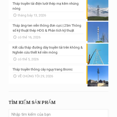
Tháp truyền tải điện lưới thép mạ kẽm nhúng
nóng
tháng bảy 13, 2026
Tháp ăng-ten viễn thông đơn cực | 25m Thông
số kỹ thuật thép HDG & Phân tích kỹ thuật
có thể 16, 2026
Kết cấu tháp đường dây truyền tải trên không &
Nghiên cứu thiết kế nền móng
có thể 5, 2026
Tháp truyền thông cây ngụy trang Bionic
VỀ CHÚNG TÔI 29, 2026
TÌM KIẾM SẢN PHẨM