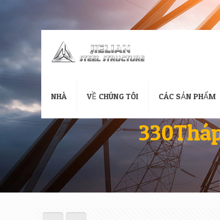
NHÀ
VỀ CHÚNG TÔI
CÁC SẢN PHẨM
330Tháp