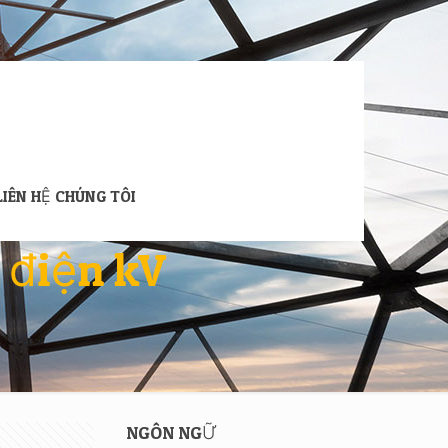
LIÊN HỆ CHÚNG TÔI
 điện kV
NGÔN NGỮ