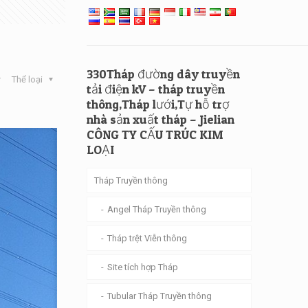
330Tháp đường dây truyền
Thể loại
tải điện kV – tháp truyền
thông,Tháp lưới,Tự hỗ trợ
nhà sản xuất tháp – Jielian
CÔNG TY CẤU TRÚC KIM
LOẠI
Tháp Truyền thông
Angel Tháp Truyền thông
Tháp trệt Viễn thông
Site tích hợp Tháp
Tubular Tháp Truyền thông