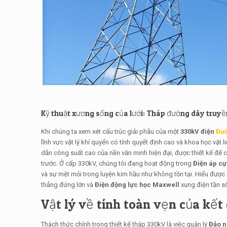
Kỹ thuật xương sống của lưới: Tháp đường dây truyền
Khi chúng ta xem xét cấu trúc giải phẫu của một
330kV điện
Đườ
lĩnh vực vật lý khí quyển có tính quyết định cao và khoa học vật
dẫn công suất cao của nền văn minh hiện đại, được thiết kế để 
trước. Ở cấp 330kV, chúng tôi đang hoạt động trong
Điện áp cự
và sự mệt mỏi trong luyện kim hầu như không tồn tại. Hiểu đượ
thẳng đứng lớn và
Điện động lực học Maxwell
xung điện tần s
Vật lý về tính toàn vẹn của kết 
Thách thức chính trong thiết kế tháp 330kV là việc quản lý
Đảo n