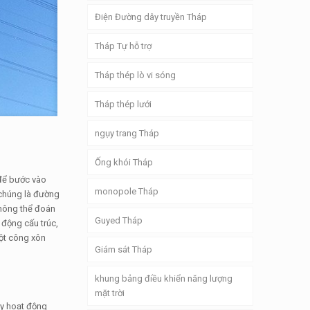
Điện Đường dây truyền Tháp
Tháp Tự hỗ trợ
Tháp thép lò vi sóng
Tháp thép lưới
ngụy trang Tháp
Ống khói Tháp
 để bước vào
monopole Tháp
; chúng là đường
không thể đoán
Guyed Tháp
 động cấu trúc,
t công xôn
Giám sát Tháp
khung bảng điều khiển năng lượng
mặt trời
ày hoạt động