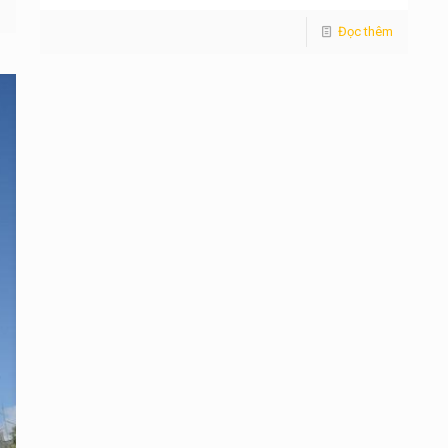
m
Đọc thêm