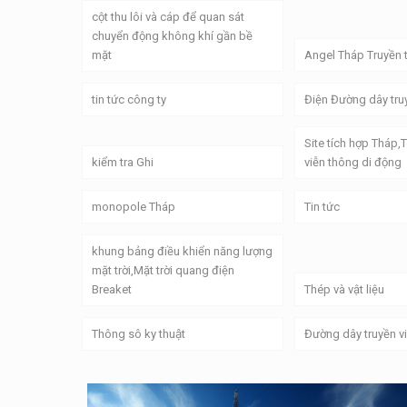
cột thu lôi và cáp để quan sát
chuyển động không khí gần bề
mặt
Angel Tháp Truyền 
tin tức công ty
Điện Đường dây tru
Site tích hợp Tháp,
kiểm tra Ghi
viễn thông di động
monopole Tháp
Tin tức
khung bảng điều khiển năng lượng
mặt trời,Mặt trời quang điện
Breaket
Thép và vật liệu
Thông sô ky thuật
Đường dây truyền v