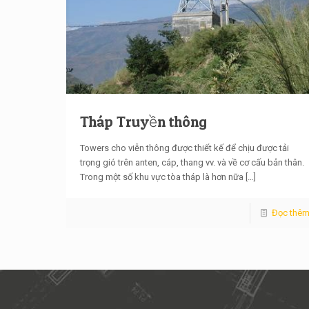
Tháp Truyền thông
Towers cho viễn thông được thiết kế để chịu được tải
trọng gió trên anten, cáp, thang vv. và về cơ cấu bản thân.
Trong một số khu vực tòa tháp là hơn nữa
[…]
Đọc thê