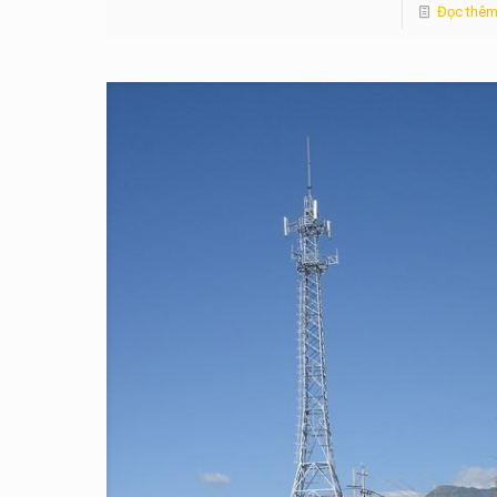
Đọc thê