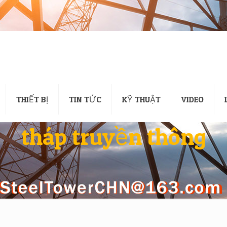
THIẾT BỊ
TIN TỨC
KỸ THUẬT
VIDEO
tháp truyền thông