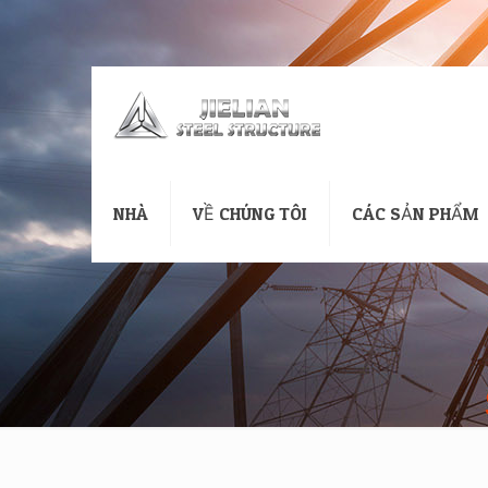
NHÀ
VỀ CHÚNG TÔI
CÁC SẢN PHẨM