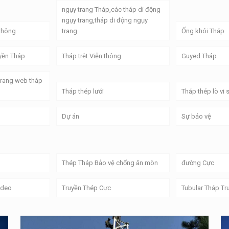
ngụy trang Tháp,các tháp di động
ngụy trang,tháp di động ngụy
thông
trang
Ống khói Tháp
yền Tháp
Tháp trệt Viễn thông
Guyed Tháp
Trang web tháp
Tháp thép lưới
Tháp thép lò vi
Dự án
Sự bảo vệ
Thép Tháp Bảo vệ chống ăn mòn
đường Cực
ideo
Truyền Thép Cực
Tubular Tháp Tr