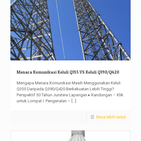
Menara Komunikasi Keluli Q355 VS Keluli Q390/Q420
Mengapa Menara Komunikasi Masih Menggunakan Keluli
Q355 Daripada Q390/Q420 Berkekuatan Lebih Tinggi?
Perspektif 30 Tahun Jurutera Lapangan ▸ Kandungan – Klik
untuk Lompat I. Pengenalan –
[...]
Baca lebih lanjut