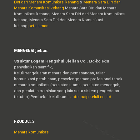
Diri dari Menara Komunikasi kehang
&
Menara Sara Diri dari
Menara Komunikasi kehang
Menara Sara Diri dari Menara
Komunikasi kehang. Menara Sara Diri dari Menara Komunikasi
kehang, Menara Sara Diri dari Menara Komunikasi
kehang.
peta laman
MENGENAI Jielian
Struktur Logam Hengshui Jielian Co., Ltd
-koleksi
penyelidikan saintifik,
Keluli pengeluaran menara dan pemasangan, talian
komunikasi pembinaan, penyelenggaraan profesional tapak
menara komunikasi (peralatan utama, peralatan menengah,
dan peralatan persisian yang lain serta sistem pengedaran
tertutup),Pembekal keluli kami :
abter paip keluli co.,ltd
PRODUCTS
Menara komunikasi