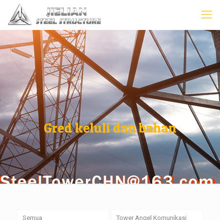
Gred keluli dan bahan
Semua
Tower Angel Komunikasi