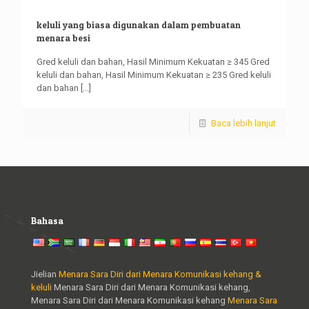
keluli yang biasa digunakan dalam pembuatan
menara besi
Gred keluli dan bahan, Hasil Minimum Kekuatan ≥ 345 Gred
keluli dan bahan, Hasil Minimum Kekuatan ≥ 235 Gred keluli
dan bahan
[...]
Baca lebih lanjut
Bahasa
Jielian
Menara Sara Diri dari Menara Komunikasi kehang &
keluli
Menara Sara Diri dari Menara Komunikasi kehang,
Menara Sara Diri dari Menara Komunikasi kehang
Menara Sara