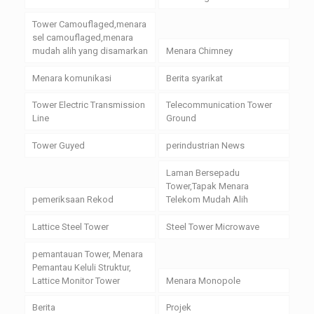
Tower Camouflaged,menara
sel camouflaged,menara
mudah alih yang disamarkan
Menara Chimney
Menara komunikasi
Berita syarikat
Tower Electric Transmission
Telecommunication Tower
Line
Ground
Tower Guyed
perindustrian News
Laman Bersepadu
Tower,Tapak Menara
pemeriksaan Rekod
Telekom Mudah Alih
Lattice Steel Tower
Steel Tower Microwave
pemantauan Tower, Menara
Pemantau Keluli Struktur,
Lattice Monitor Tower
Menara Monopole
Berita
Projek