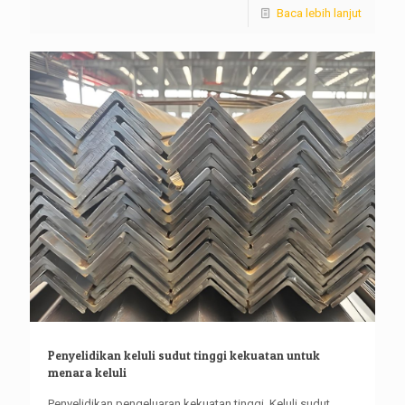
Baca lebih lanjut
Penyelidikan keluli sudut tinggi kekuatan untuk
menara keluli
Penyelidikan pengeluaran kekuatan tinggi, Keluli sudut