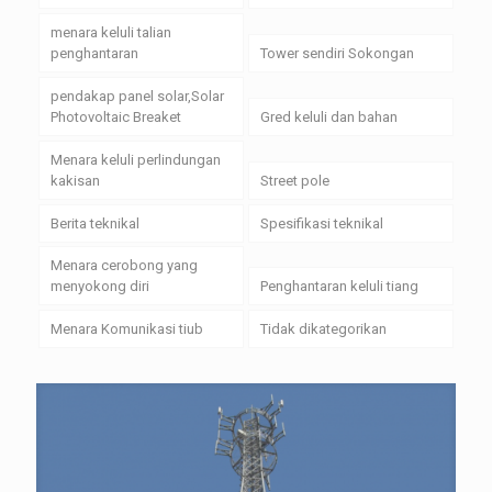
menara keluli talian
penghantaran
Tower sendiri Sokongan
pendakap panel solar,Solar
Photovoltaic Breaket
Gred keluli dan bahan
Menara keluli perlindungan
kakisan
Street pole
Berita teknikal
Spesifikasi teknikal
Menara cerobong yang
menyokong diri
Penghantaran keluli tiang
Menara Komunikasi tiub
Tidak dikategorikan