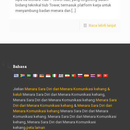
bidang teknikal tiub Tower, termasuk platform kerja untuk
menyambung badan menara dan
[...]
Baca lebih lanjut
Bahasa
Jielian
Menara Sara Diri dari Menara Komunikasi kehang &
keluli
Menara Sara Diri dari Menara Komunikasi kehang,
Menara Sara Diri dari Menara Komunikasi kehang
Menara Sara
Diri dari Menara Komunikasi kehang
&
Menara Sara Diri dari
Menara Komunikasi kehang
Menara Sara Diri dari Menara
Komunikasi kehang. Menara Sara Diri dari Menara Komunikasi
kehang, Menara Sara Diri dari Menara Komunikasi
kehang.
peta laman