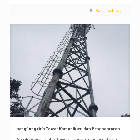
Baca lebih lanjut
pengilang tiub Tower Komunikasi dan Penghantaran
Apa itu Menara Tiub ? Tower tiub, yang tergolong dalam