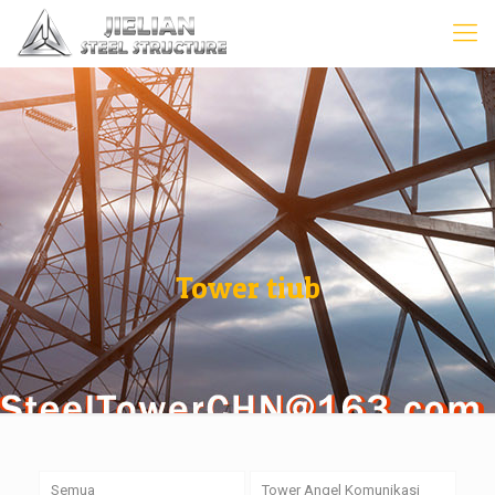
Tower tiub
Semua
Tower Angel Komunikasi