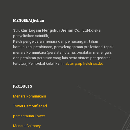
MENGENAI Jielian
Struktur Logam Hengshui Jielian Co., Ltd
-koleksi
penyelidikan saintifik,
Keluli pengeluaran menara dan pemasangan, talian
komunikasi pembinaan, penyelenggaraan profesional tapak
menara komunikasi (peralatan utama, peralatan menengah,
dan peralatan persisian yang lain serta sistem pengedaran
tertutup),Pembekal keluli kami :
abter paip keluli co.,ltd
PRODUCTS
Menara komunikasi
Tower Camouflaged
pemantauan Tower
Menara Chimney