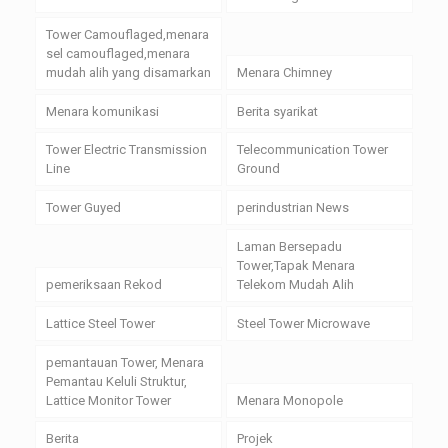
Tower Camouflaged,menara
sel camouflaged,menara
mudah alih yang disamarkan
Menara Chimney
Menara komunikasi
Berita syarikat
Tower Electric Transmission
Telecommunication Tower
Line
Ground
Tower Guyed
perindustrian News
Laman Bersepadu
Tower,Tapak Menara
pemeriksaan Rekod
Telekom Mudah Alih
Lattice Steel Tower
Steel Tower Microwave
pemantauan Tower, Menara
Pemantau Keluli Struktur,
Lattice Monitor Tower
Menara Monopole
Berita
Projek