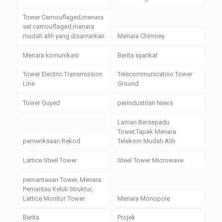
Tower Camouflaged,menara
sel camouflaged,menara
mudah alih yang disamarkan
Menara Chimney
Menara komunikasi
Berita syarikat
Tower Electric Transmission
Telecommunication Tower
Line
Ground
Tower Guyed
perindustrian News
Laman Bersepadu
Tower,Tapak Menara
pemeriksaan Rekod
Telekom Mudah Alih
Lattice Steel Tower
Steel Tower Microwave
pemantauan Tower, Menara
Pemantau Keluli Struktur,
Lattice Monitor Tower
Menara Monopole
Berita
Projek