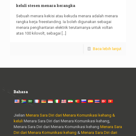
keluli stesen menara kerangka
Sebuah menara kekisi atau kekuda menara adalah menara
rangka kerja freestanding. Ia boleh digunakan sebagai
menara penghantaran elektrik terutamanya untuk voltan
atas 100 kilovolt, sebagai
[...]
Baca lebih lanjut
Bahasa
Jielian
Menara Sara Diri dari Menara Komunikasi kehang &
keluli
Menara Sara Diri dari Menara Komunikasi kehang,
Menara Sara Diri dari Menara Komunikasi kehang
Menara Sara
Diri dari Menara Komunikasi kehang
&
Menara Sara Diri dari