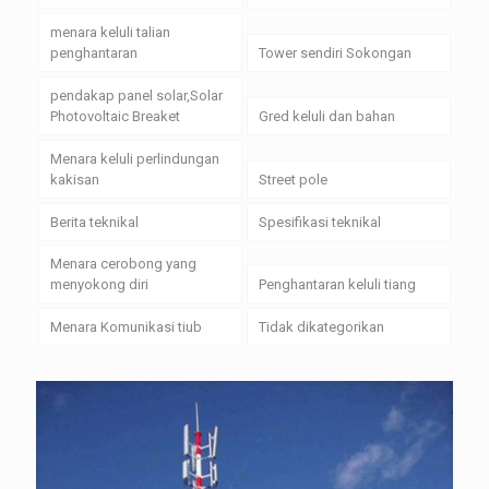
menara keluli talian
penghantaran
Tower sendiri Sokongan
pendakap panel solar,Solar
Photovoltaic Breaket
Gred keluli dan bahan
Menara keluli perlindungan
kakisan
Street pole
Berita teknikal
Spesifikasi teknikal
Menara cerobong yang
menyokong diri
Penghantaran keluli tiang
Menara Komunikasi tiub
Tidak dikategorikan