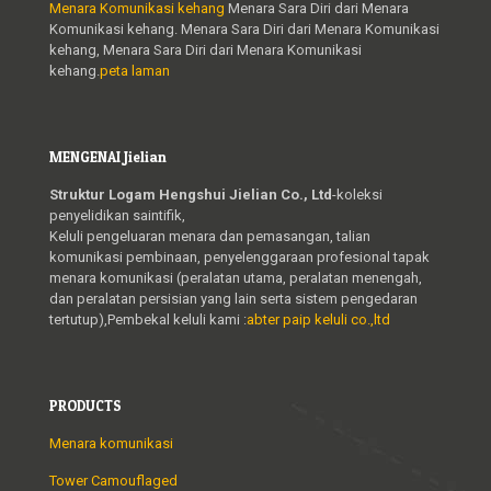
Menara Komunikasi kehang
Menara Sara Diri dari Menara
Komunikasi kehang. Menara Sara Diri dari Menara Komunikasi
kehang, Menara Sara Diri dari Menara Komunikasi
kehang.
peta laman
MENGENAI Jielian
Struktur Logam Hengshui Jielian Co., Ltd
-koleksi
penyelidikan saintifik,
Keluli pengeluaran menara dan pemasangan, talian
komunikasi pembinaan, penyelenggaraan profesional tapak
menara komunikasi (peralatan utama, peralatan menengah,
dan peralatan persisian yang lain serta sistem pengedaran
tertutup),Pembekal keluli kami :
abter paip keluli co.,ltd
PRODUCTS
Menara komunikasi
Tower Camouflaged