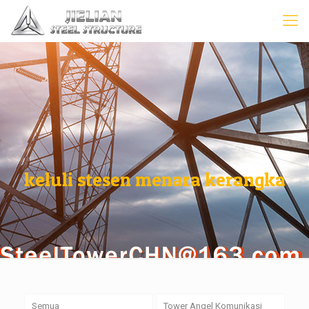
keluli stesen menara kerangka
Semua
Tower Angel Komunikasi