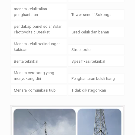
menara keluli talian
penghantaran
Tower sendiri Sokongan
pendakap panel solar,Solar
Photovoltaic Breaket
Gred keluli dan bahan
Menara keluli perlindungan
kakisan
Street pole
Berita teknikal
Spesifikasi teknikal
Menara cerobong yang
menyokong diri
Penghantaran keluli tiang
Menara Komunikasi tiub
Tidak dikategorikan