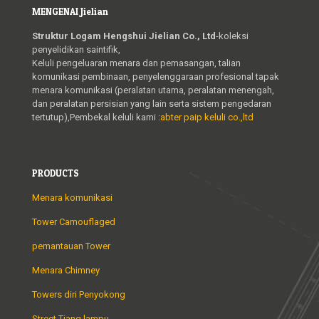
MENGENAI Jielian
Struktur Logam Hengshui Jielian Co., Ltd
-koleksi
penyelidikan saintifik,
Keluli pengeluaran menara dan pemasangan, talian
komunikasi pembinaan, penyelenggaraan profesional tapak
menara komunikasi (peralatan utama, peralatan menengah,
dan peralatan persisian yang lain serta sistem pengedaran
tertutup),Pembekal keluli kami :
abter paip keluli co.,ltd
PRODUCTS
Menara komunikasi
Tower Camouflaged
pemantauan Tower
Menara Chimney
Towers diri Penyokong
Street Tiang lampu