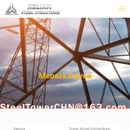
Menara Guyed
Semua
Tower Angel Komunikasi