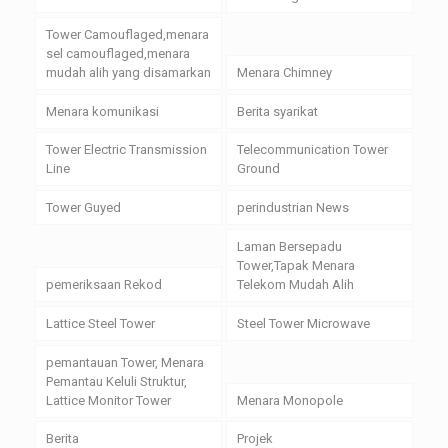
Tower Camouflaged,menara
sel camouflaged,menara
mudah alih yang disamarkan
Menara Chimney
Menara komunikasi
Berita syarikat
Tower Electric Transmission
Telecommunication Tower
Line
Ground
Tower Guyed
perindustrian News
Laman Bersepadu
Tower,Tapak Menara
pemeriksaan Rekod
Telekom Mudah Alih
Lattice Steel Tower
Steel Tower Microwave
pemantauan Tower, Menara
Pemantau Keluli Struktur,
Lattice Monitor Tower
Menara Monopole
Berita
Projek