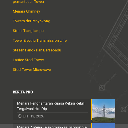
pemantauan Tower
Menara Chimney
Towers diri Penyokong
Street Tiang lampu
Tower Electric Transmission Line
Stesen Pangkalan Bersepadu
Lattice Steel Tower
Steel Tower Microwave
BERITA PRO
Menara Penghantaran Kuasa Kekisi Keluli
Tergalvani Hot Dip
julai 13, 2026
Menara Antena Telekomunikasi Monopole