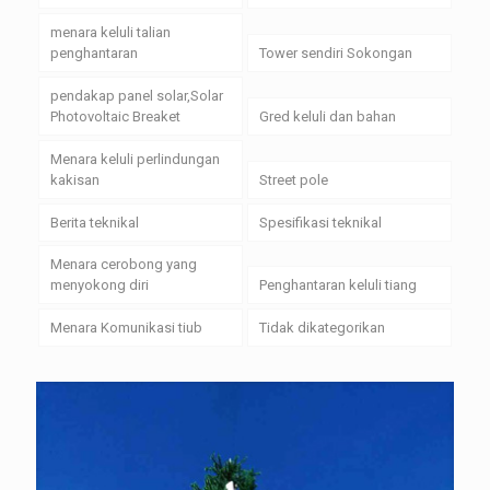
menara keluli talian
penghantaran
Tower sendiri Sokongan
pendakap panel solar,Solar
Photovoltaic Breaket
Gred keluli dan bahan
Menara keluli perlindungan
kakisan
Street pole
Berita teknikal
Spesifikasi teknikal
Menara cerobong yang
menyokong diri
Penghantaran keluli tiang
Menara Komunikasi tiub
Tidak dikategorikan