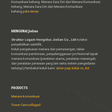
Komunikasi kehang. Menara Sara Diri dari Menara Komunikasi
kehang, Menara Sara Diri dari Menara Komunikasi
kehang.
peta laman
MENGENAI Jielian
Struktur Logam Hengshui Jielian Co., Ltd
-koleksi
penyelidikan saintifik,
Keluli pengeluaran menara dan pemasangan, talian
komunikasi pembinaan, penyelenggaraan profesional tapak
menara komunikasi (peralatan utama, peralatan menengah,
dan peralatan persisian yang lain serta sistem pengedaran
tertutup),Pembekal keluli kami :
abter paip keluli co.,ltd
PRODUCTS
Menara komunikasi
Tower Camouflaged