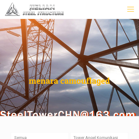
menara camouflaged
Semua
Tower Angel Komunikasi