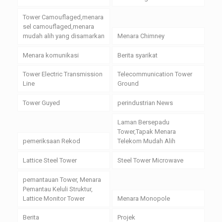
Tower Camouflaged,menara
sel camouflaged,menara
mudah alih yang disamarkan
Menara Chimney
Menara komunikasi
Berita syarikat
Tower Electric Transmission
Telecommunication Tower
Line
Ground
Tower Guyed
perindustrian News
Laman Bersepadu
Tower,Tapak Menara
pemeriksaan Rekod
Telekom Mudah Alih
Lattice Steel Tower
Steel Tower Microwave
pemantauan Tower, Menara
Pemantau Keluli Struktur,
Lattice Monitor Tower
Menara Monopole
Berita
Projek