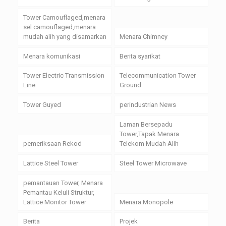
Tower Camouflaged,menara
sel camouflaged,menara
mudah alih yang disamarkan
Menara Chimney
Menara komunikasi
Berita syarikat
Tower Electric Transmission
Telecommunication Tower
Line
Ground
Tower Guyed
perindustrian News
Laman Bersepadu
Tower,Tapak Menara
pemeriksaan Rekod
Telekom Mudah Alih
Lattice Steel Tower
Steel Tower Microwave
pemantauan Tower, Menara
Pemantau Keluli Struktur,
Lattice Monitor Tower
Menara Monopole
Berita
Projek