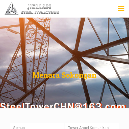
Menara Sokongan
Semua
Tower Angel Komunikasi