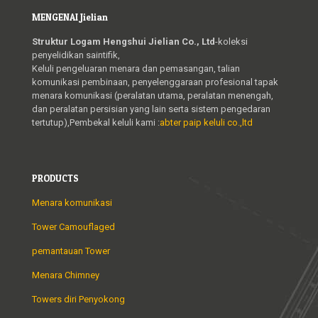
MENGENAI Jielian
Struktur Logam Hengshui Jielian Co., Ltd
-koleksi
penyelidikan saintifik,
Keluli pengeluaran menara dan pemasangan, talian
komunikasi pembinaan, penyelenggaraan profesional tapak
menara komunikasi (peralatan utama, peralatan menengah,
dan peralatan persisian yang lain serta sistem pengedaran
tertutup),Pembekal keluli kami :
abter paip keluli co.,ltd
PRODUCTS
Menara komunikasi
Tower Camouflaged
pemantauan Tower
Menara Chimney
Towers diri Penyokong