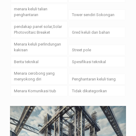
menara keluli talian
penghantaran
Tower sendiri Sokongan
pendakap panel solar,Solar
Photovoltaic Breaket
Gred keluli dan bahan
Menara keluli perlindungan
kakisan
Street pole
Berita teknikal
Spesifikasi teknikal
Menara cerobong yang
menyokong diri
Penghantaran keluli tiang
Menara Komunikasi tiub
Tidak dikategorikan