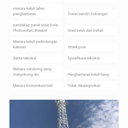
menara keluli talian
penghantaran
Tower sendiri Sokongan
pendakap panel solar,Solar
Photovoltaic Breaket
Gred keluli dan bahan
Menara keluli perlindungan
kakisan
Street pole
Berita teknikal
Spesifikasi teknikal
Menara cerobong yang
menyokong diri
Penghantaran keluli tiang
Menara Komunikasi tiub
Tidak dikategorikan