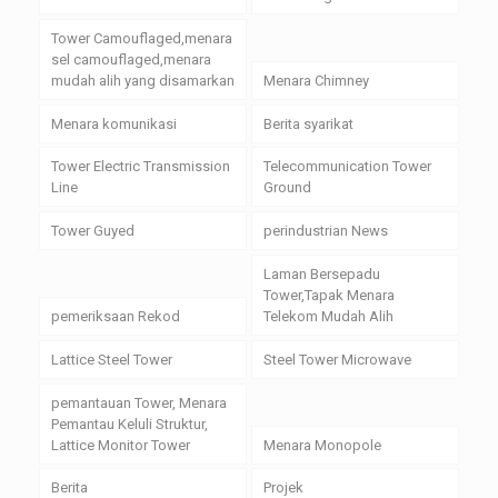
Tower Camouflaged,menara
sel camouflaged,menara
mudah alih yang disamarkan
Menara Chimney
Menara komunikasi
Berita syarikat
Tower Electric Transmission
Telecommunication Tower
Line
Ground
Tower Guyed
perindustrian News
Laman Bersepadu
Tower,Tapak Menara
pemeriksaan Rekod
Telekom Mudah Alih
Lattice Steel Tower
Steel Tower Microwave
pemantauan Tower, Menara
Pemantau Keluli Struktur,
Lattice Monitor Tower
Menara Monopole
Berita
Projek