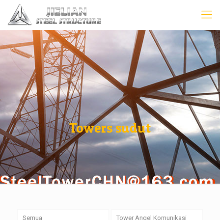
Towers sudut
Semua
Tower Angel Komunikasi