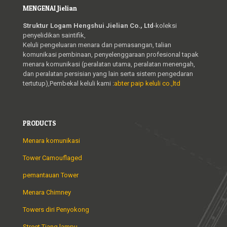
MENGENAI Jielian
Struktur Logam Hengshui Jielian Co., Ltd
-koleksi
penyelidikan saintifik,
Keluli pengeluaran menara dan pemasangan, talian
komunikasi pembinaan, penyelenggaraan profesional tapak
menara komunikasi (peralatan utama, peralatan menengah,
dan peralatan persisian yang lain serta sistem pengedaran
tertutup),Pembekal keluli kami :
abter paip keluli co.,ltd
PRODUCTS
Menara komunikasi
Tower Camouflaged
pemantauan Tower
Menara Chimney
Towers diri Penyokong
Street Tiang lampu