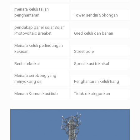
menara keluli talian
penghantaran
Tower sendiri Sokongan
pendakap panel solar,Solar
Photovoltaic Breaket
Gred keluli dan bahan
Menara keluli perlindungan
kakisan
Street pole
Berita teknikal
Spesifikasi teknikal
Menara cerobong yang
menyokong diri
Penghantaran keluli tiang
Menara Komunikasi tiub
Tidak dikategorikan