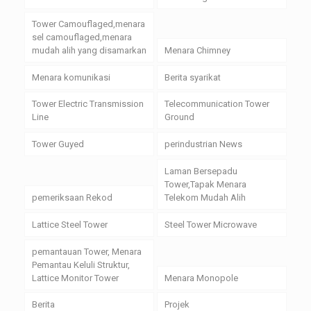
Tower Camouflaged,menara
sel camouflaged,menara
mudah alih yang disamarkan
Menara Chimney
Menara komunikasi
Berita syarikat
Tower Electric Transmission
Telecommunication Tower
Line
Ground
Tower Guyed
perindustrian News
Laman Bersepadu
Tower,Tapak Menara
pemeriksaan Rekod
Telekom Mudah Alih
Lattice Steel Tower
Steel Tower Microwave
pemantauan Tower, Menara
Pemantau Keluli Struktur,
Lattice Monitor Tower
Menara Monopole
Berita
Projek