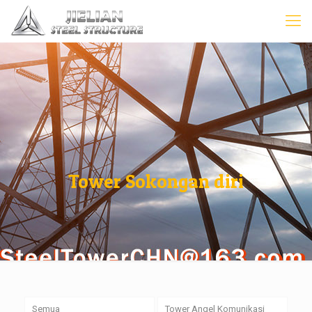
Tower Sokongan diri
Semua
Tower Angel Komunikasi