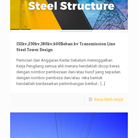
132kv,230kv,380kv,400Beban kv Transmission Line
Steel Tower Design
Perincian dan Anggaran Kedai Sebelum meninggalkan
Kerja Pengilang semua ahli menara hendaklah dicop keras
dengan nombor pembezaan dan/atau huruf yang sepadan
dengan nombor pembeza dan/atau. reka bentuk
hendaklah berdasarkan pertimbangan berikut:-
[...]
Baca lebih lanjut