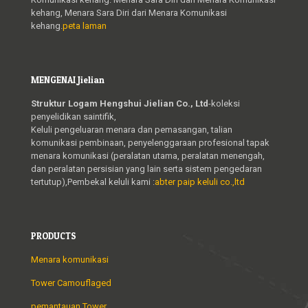
kehang, Menara Sara Diri dari Menara Komunikasi
kehang.
peta laman
MENGENAI Jielian
Struktur Logam Hengshui Jielian Co., Ltd
-koleksi
penyelidikan saintifik,
Keluli pengeluaran menara dan pemasangan, talian
komunikasi pembinaan, penyelenggaraan profesional tapak
menara komunikasi (peralatan utama, peralatan menengah,
dan peralatan persisian yang lain serta sistem pengedaran
tertutup),Pembekal keluli kami :
abter paip keluli co.,ltd
PRODUCTS
Menara komunikasi
Tower Camouflaged
pemantauan Tower