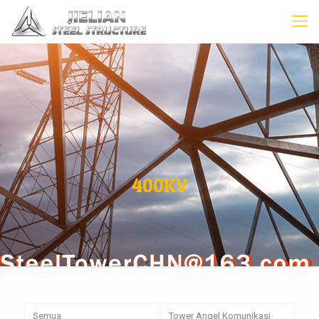
400KV
Semua
Tower Angel Komunikasi