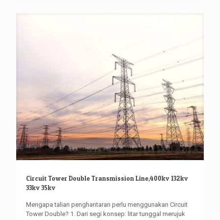
Circuit Tower Double Transmission Line,400kv 132kv
33kv 35kv
Mengapa talian penghantaran perlu menggunakan Circuit
Tower Double? 1. Dari segi konsep: litar tunggal merujuk