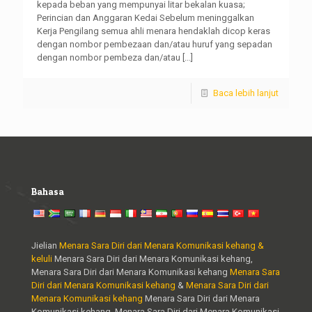
kepada beban yang mempunyai litar bekalan kuasa;
Perincian dan Anggaran Kedai Sebelum meninggalkan
Kerja Pengilang semua ahli menara hendaklah dicop keras
dengan nombor pembezaan dan/atau huruf yang sepadan
dengan nombor pembeza dan/atau
[...]
Baca lebih lanjut
Bahasa
Jielian
Menara Sara Diri dari Menara Komunikasi kehang &
keluli
Menara Sara Diri dari Menara Komunikasi kehang,
Menara Sara Diri dari Menara Komunikasi kehang
Menara Sara
Diri dari Menara Komunikasi kehang
&
Menara Sara Diri dari
Menara Komunikasi kehang
Menara Sara Diri dari Menara
Komunikasi kehang. Menara Sara Diri dari Menara Komunikasi