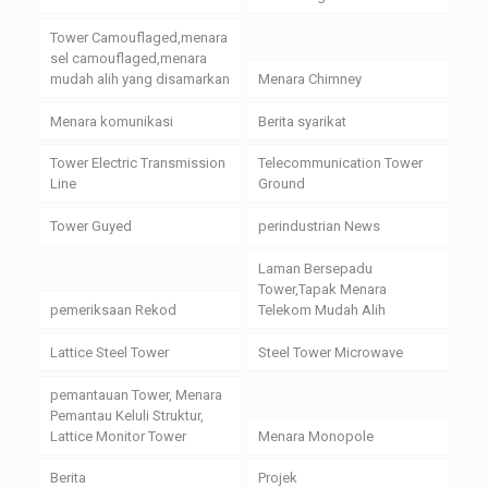
Tower Camouflaged,menara
sel camouflaged,menara
mudah alih yang disamarkan
Menara Chimney
Menara komunikasi
Berita syarikat
Tower Electric Transmission
Telecommunication Tower
Line
Ground
Tower Guyed
perindustrian News
Laman Bersepadu
Tower,Tapak Menara
pemeriksaan Rekod
Telekom Mudah Alih
Lattice Steel Tower
Steel Tower Microwave
pemantauan Tower, Menara
Pemantau Keluli Struktur,
Lattice Monitor Tower
Menara Monopole
Berita
Projek