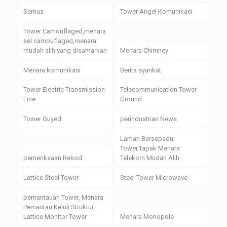
Semua
Tower Angel Komunikasi
Tower Camouflaged,menara
sel camouflaged,menara
mudah alih yang disamarkan
Menara Chimney
Menara komunikasi
Berita syarikat
Tower Electric Transmission
Telecommunication Tower
Line
Ground
Tower Guyed
perindustrian News
Laman Bersepadu
Tower,Tapak Menara
pemeriksaan Rekod
Telekom Mudah Alih
Lattice Steel Tower
Steel Tower Microwave
pemantauan Tower, Menara
Pemantau Keluli Struktur,
Lattice Monitor Tower
Menara Monopole