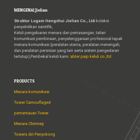
MENGENAI Jielian
Struktur Logam Hengshui Jielian Co., Ltd
-koleksi
penyelidikan saintifik,
Keluli pengeluaran menara dan pemasangan, talian
komunikasi pembinaan, penyelenggaraan profesional tapak
menara komunikasi (peralatan utama, peralatan menengah,
dan peralatan persisian yang lain serta sistem pengedaran
tertutup),Pembekal keluli kami :
abter paip keluli co.,ltd
PRODUCTS
Menara komunikasi
Tower Camouflaged
pemantauan Tower
Menara Chimney
Towers diri Penyokong