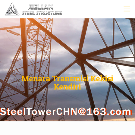
Menara Transmisi Kekisi
Kendiri