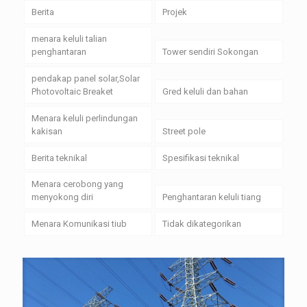
Berita
Projek
menara keluli talian
penghantaran
Tower sendiri Sokongan
pendakap panel solar,Solar
Photovoltaic Breaket
Gred keluli dan bahan
Menara keluli perlindungan
kakisan
Street pole
Berita teknikal
Spesifikasi teknikal
Menara cerobong yang
menyokong diri
Penghantaran keluli tiang
Menara Komunikasi tiub
Tidak dikategorikan