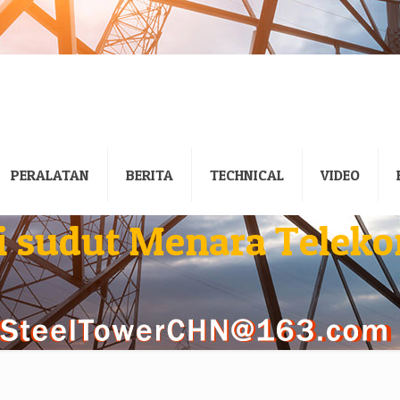
PERALATAN
BERITA
TECHNICAL
VIDEO
i sudut Menara Telek