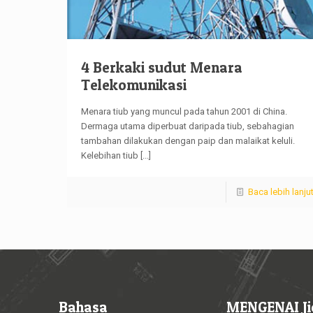
4 Berkaki sudut Menara
Telekomunikasi
Menara tiub yang muncul pada tahun 2001 di China.
Dermaga utama diperbuat daripada tiub, sebahagian
tambahan dilakukan dengan paip dan malaikat keluli.
Kelebihan tiub
[...]
Baca lebih lanju
Bahasa
MENGENAI Ji