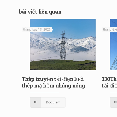
bài viết liên quan
tháng bảy 13, 2026
tháng Gi
Tháp truyền tải điện lưới
330Th
thép mạ kẽm nhúng nóng
tải đi
Đọc thêm