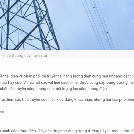
tháp đường dây truyền tải
yền tải điện và phân phối để truyền tải năng lượng điện cùng một khoảng cách 
tháp hay cực. Vì hầu hết các vật liệu cách nhiệt được cung cấp bằng đường h
nhất của truyền năng lượng cho một lượng lớn năng lượng điện.
ải điện. cấu trúc truyền có nhiều kiểu dáng khác nhau, nhưng hai loại phổ biến 
hau.
ến hành các dòng điện. Dây dẫn được sử dụng trong đường dây thường nhôm đặt