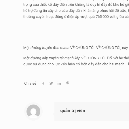
trọng của thiết kế dây điện trên không là duy trì đầy đủ khe hở 
hỗ trợ đáng tin cậy cho các dây dẫn, khả năng phục hồi để bão,
thường xuyên hoạt động ở điện áp vượt quá 765,000 volt giữa cá
Một
đường truyền đơn mạch
VỀ CHÚNG TÔI. VỀ CHÚNG TÔI, này ng
Một
đường dây truyền tải mạch kép
VỀ CHÚNG TÔI. Đối với hệ thố
được sử dụng cho lực kéo hiện có bốn dây dẫn cho hai mạch. T
Chia sẻ
quản trị viên