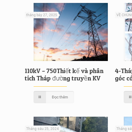
tháng bảy 27, 2025
VỀ CHÚNG
110kV – 750Thiết kế và phân
4-Thá
tích Tháp đường truyền KV
góc c
Đọc thêm
Tháng sáu 25, 2024
Tháng sá