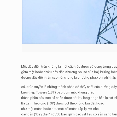
Một dây điện trên không là một cấu trúc được sử dụng trong tru
gồm một hoặc nhiều dây dẫn (thường bội số của ba) lơ lửng bởi 
đường dây điện trên cao nói chung là phương pháp chi phí thấp 
cấu trúc truyền là những thành phần dễ thấy nhất của đường dây t
Lưới thép Towers (LST) bao gồm một khung thép
thành phần cấu trúc cá nhân được bắt bu lông hoặc hàn lại với n
Ba Lan Thép ống (TSP) được cột thép rỗng bịa đặt hoặc
như một mảnh hoặc như một số mảnh ráp lại với nhau.
dây dẫn ("Dây điện") được bao gồm các vật liệu có sẵn sàng ti