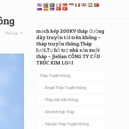
hông
mạch kép 200KV tháp đường
Thể loại
dây truyền tải trên không –
tháp truyền thông,Tháp
lưới,Tự hỗ trợ nhà sản xuất
tháp – Jielian CÔNG TY CẤU
TRÚC KIM LOẠI
Tháp Truyền thông
Angel Tháp Truyền thông
Tháp trệt Viễn thông
Site tích hợp Tháp
Tubular Tháp Truyền thông