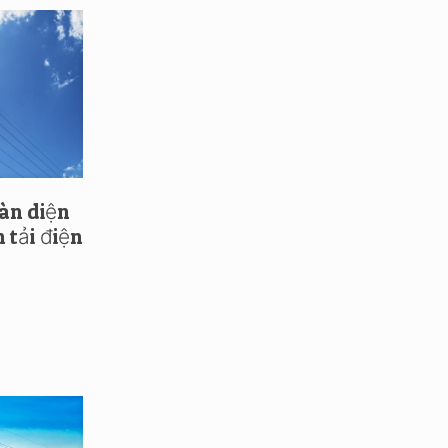
oàn diện
 tải điện