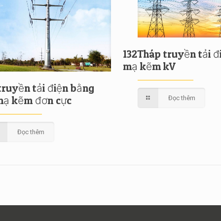
132Tháp truyền tải đ
mạ kẽm kV
truyền tải điện bằng
Đọc thêm
mạ kẽm đơn cực
Đọc thêm