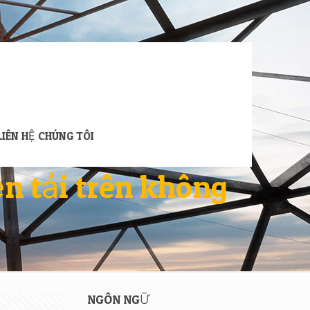
LIÊN HỆ CHÚNG TÔI
n tải trên không
NGÔN NGỮ