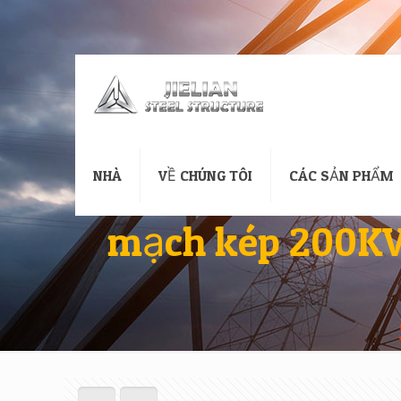
NHÀ
VỀ CHÚNG TÔI
CÁC SẢN PHẨM
mạch kép 200KV 