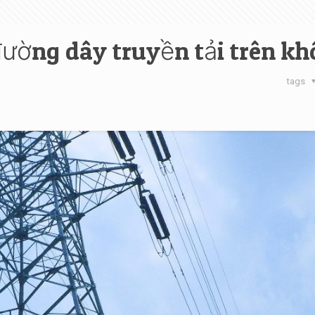
ường dây truyền tải trên k
tags