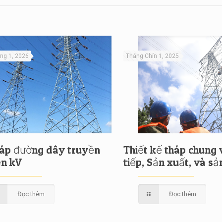
êng 1, 2026
Tháng Chín 1, 2025
áp đường dây truyền
Thiết kế tháp chung 
ện kV
tiếp, Sản xuất, và sả
Đọc thêm
Đọc thêm