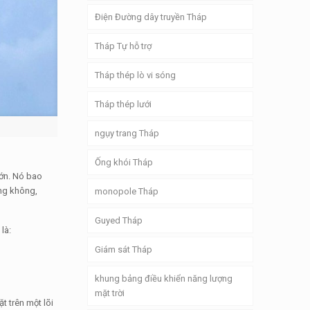
Điện Đường dây truyền Tháp
Tháp Tự hỗ trợ
Tháp thép lò vi sóng
Tháp thép lưới
ngụy trang Tháp
Ống khói Tháp
lớn. Nó bao
àng không,
monopole Tháp
Guyed Tháp
là:
Giám sát Tháp
khung bảng điều khiển năng lượng
mặt trời
 trên một lõi