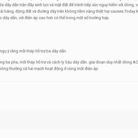
giữa dây dẫn tràn đầy sinh lực và mặt đất để tránh tiếp xúc nguy hiểm với dòng,
 tải băng, động đất và đường dây trên không tiềm năng thiệt hại causes.Today
c dây dẫn, với điện áp cao hơn có thể trong một số trường hợp.
ụ ý rằng mỗi tháp hỗ trợ ba dây dẫn.
ng ba pha, mỗi tháp hỗ trợ và cách ly Sáu dây dẫn. giai đoạn duy nhất dòng A
hông thường cả hai mạch hoạt động ở cùng một điện áp.