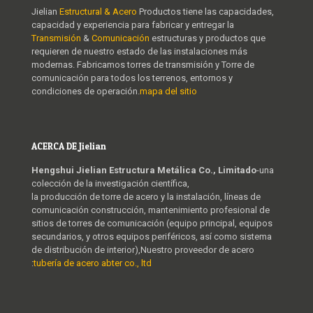
Jielian
Estructural & Acero
Productos tiene las capacidades,
capacidad y experiencia para fabricar y entregar la
Transmisión
&
Comunicación
estructuras y productos que
requieren de nuestro estado de las instalaciones más
modernas. Fabricamos torres de transmisión y Torre de
comunicación para todos los terrenos, entornos y
condiciones de operación.
mapa del sitio
ACERCA DE Jielian
Hengshui Jielian Estructura Metálica Co., Limitado
-una
colección de la investigación científica,
la producción de torre de acero y la instalación, líneas de
comunicación construcción, mantenimiento profesional de
sitios de torres de comunicación (equipo principal, equipos
secundarios, y otros equipos periféricos, así como sistema
de distribución de interior),Nuestro proveedor de acero
:
tubería de acero abter co., ltd