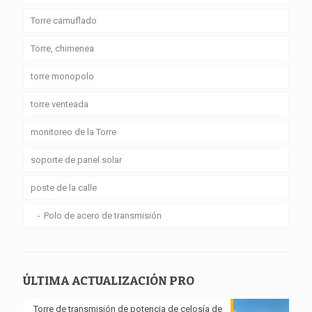
Torre camuflado
Torre, chimenea
torre monopolo
torre venteada
monitoreo de la Torre
soporte de panel solar
poste de la calle
Polo de acero de transmisión
ÚLTIMA ACTUALIZACIÓN PRO
Torre de transmisión de potencia de celosía de