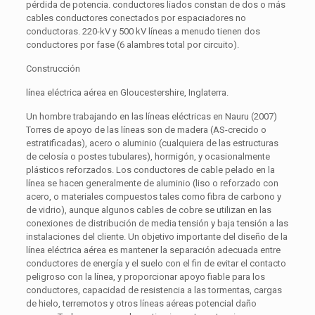
pérdida de potencia. conductores liados constan de dos o más
cables conductores conectados por espaciadores no
conductoras. 220-kV y 500 kV líneas a menudo tienen dos
conductores por fase (6 alambres total por circuito).
Construcción
línea eléctrica aérea en Gloucestershire, Inglaterra.
Un hombre trabajando en las líneas eléctricas en Nauru (2007)
Torres de apoyo de las líneas son de madera (AS-crecido o
estratificadas), acero o aluminio (cualquiera de las estructuras
de celosía o postes tubulares), hormigón, y ocasionalmente
plásticos reforzados. Los conductores de cable pelado en la
línea se hacen generalmente de aluminio (liso o reforzado con
acero, o materiales compuestos tales como fibra de carbono y
de vidrio), aunque algunos cables de cobre se utilizan en las
conexiones de distribución de media tensión y baja tensión a las
instalaciones del cliente. Un objetivo importante del diseño de la
línea eléctrica aérea es mantener la separación adecuada entre
conductores de energía y el suelo con el fin de evitar el contacto
peligroso con la línea, y proporcionar apoyo fiable para los
conductores, capacidad de resistencia a las tormentas, cargas
de hielo, terremotos y otros líneas aéreas potencial daño