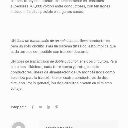
causes.Today son operados rutinariamente en tensiones
superiores 765,000 voltios entre conductores, con tensiones
incluso más altas posible en algunos casos.
UN
línea de transmisión de un solo circuito
lleva conductores
para un solo circuito. Para un sistema trifásico, esto implica que
cada torre es compatible con tres conductores.
UN
línea de transmisión de doble circuito
tiene dos circuitos. Para
sistemas trifásicos, cada torre apoya y protege a seis
conductores. líneas de alimentación de CA monofásicos como
se utiliza para la tracción tienen cuatro conductores de dos
circuitos. Por lo general, los dos circuitos operan en el mismo
voltaje.
Compartir