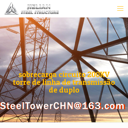
sobrecarga circuito 200KV
torre de linha de transmissão
de duplo