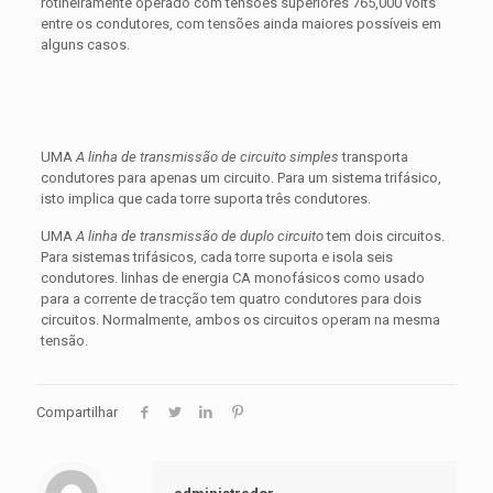
rotineiramente operado com tensões superiores 765,000 volts
entre os condutores, com tensões ainda maiores possíveis em
alguns casos.
UMA
A linha de transmissão de circuito simples
transporta
condutores para apenas um circuito. Para um sistema trifásico,
isto implica que cada torre suporta três condutores.
UMA
A linha de transmissão de duplo circuito
tem dois circuitos.
Para sistemas trifásicos, cada torre suporta e isola seis
condutores. linhas de energia CA monofásicos como usado
para a corrente de tracção tem quatro condutores para dois
circuitos. Normalmente, ambos os circuitos operam na mesma
tensão.
Compartilhar