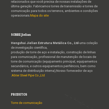
relacionados que você precisa de nossas instalações de
última geração. Fabricamos torres de transmissão e torres de
comunicação para todos os terrenos, ambientes e condições
operacionais.
Mapa do site
SOBRE Jielian
Hengshui Jielian Estrutura Metálica Co., Ltd
-uma coleção
de investigação científica,
produção de torre de aço e instalação, construção de linhas
para comunicação, profissional de manutenção de locais de
torre de comunicação (equipamento principal, equipamentos
secundários, e outros equipamentos periféricos, bem como
sistema de distribuição interna),Nosso fornecedor de aço
:
Abter Steel Pipe Co.,Ltd
PRODUTOS
Torre de comunicação