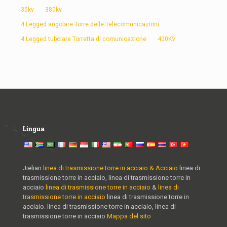
35kv
380kv
4 Legged angolare Torre delle Telecomunicazioni
4 Legged tubolare Torretta di comunicazione
400KV
Lingua
Jielian
linea di trasmissione torre in acciaio & Acciaio
linea di
trasmissione torre in acciaio, linea di trasmissione torre in
acciaio
linea di trasmissione torre in acciaio
&
linea di
trasmissione torre in acciaio
linea di trasmissione torre in
acciaio. linea di trasmissione torre in acciaio, linea di
trasmissione torre in acciaio.
Mappa del sito