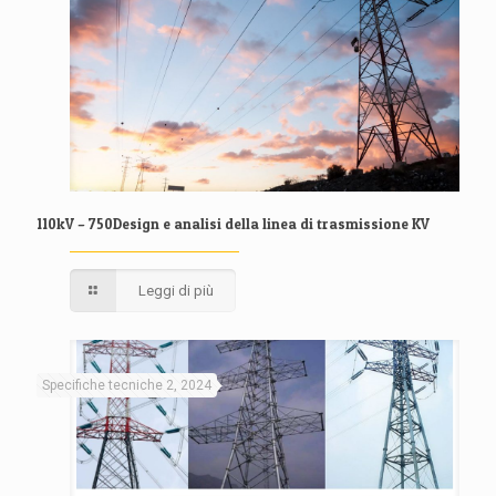
110kV – 750Design e analisi della linea di trasmissione KV
Leggi di più
Specifiche tecniche 2, 2024