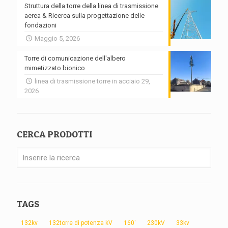
Struttura della torre della linea di trasmissione
aerea & Ricerca sulla progettazione delle
fondazioni
Maggio 5, 2026
Torre di comunicazione dell'albero
mimetizzato bionico
linea di trasmissione torre in acciaio 29,
2026
CERCA PRODOTTI
TAGS
132kv
132torre di potenza kV
160'
230kV
33kv