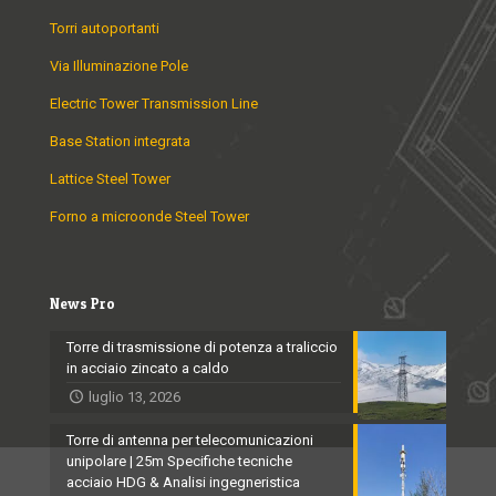
Torri autoportanti
Via Illuminazione Pole
Electric Tower Transmission Line
Base Station integrata
Lattice Steel Tower
Forno a microonde Steel Tower
News Pro
Torre di trasmissione di potenza a traliccio
in acciaio zincato a caldo
luglio 13, 2026
Torre di antenna per telecomunicazioni
unipolare | 25m Specifiche tecniche
acciaio HDG & Analisi ingegneristica