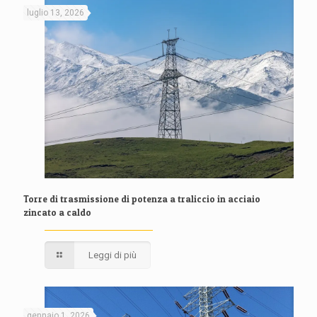
luglio 13, 2026
Torre di trasmissione di potenza a traliccio in acciaio
zincato a caldo
Leggi di più
gennaio 1, 2026