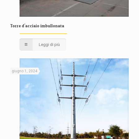
Torre d'acciaio imbullonata
Leggi di più
giugno 1, 2024