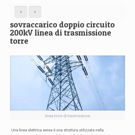
sovraccarico doppio circuito
200kV linea di trasmissione
torre
linea torre di trasmissione
Una linea elettrica aerea è una struttura utilizzata nella