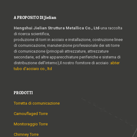
A PROPOSITO DI Jielian
Hengshui Jielian Struttura Metallica Co., Ltd
-una raccolta
di ricerca scientifica,
produzione di torri in acciaio e installazione, costruzione linee
di comunicazione, manutenzione professionale dei siti torre
di comunicazione (principali attrezzature, attrezzature
secondarie, ed altre apparecchiature periferiche e sistema di
distribuzione dell'interno),Il nostro fornitore di acciaio :
abter
tubo d'acciaio co., ltd
PRODOTTI
Torretta di comunicazione
Camouflaged Torre
Monitoraggio Torre
Chimney Torre