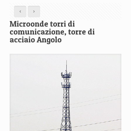
Microonde torri di
comunicazione, torre di
acciaio Angolo