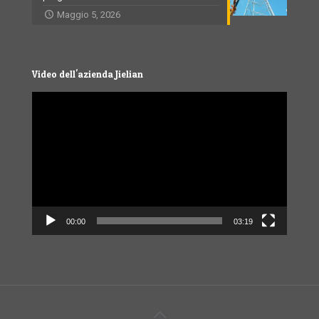
Maggio 5, 2026
Video dell'azienda Jielian
Video
Player
00:00
03:19