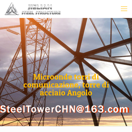
Microonde torri di
comunicazione, torre di
acciaio Angolo