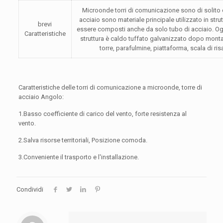
Microonde torri di comunicazione sono di solito cos
acciaio sono materiale principale utilizzato in stru
brevi
essere composti anche da solo tubo di acciaio. Ogni 
Caratteristiche
struttura è caldo tuffato galvanizzato dopo monta
torre, parafulmine, piattaforma, scala di ris
Caratteristiche delle torri di comunicazione a microonde, torre di
acciaio Angolo:
1.Basso coefficiente di carico del vento, forte resistenza al
vento.
2.Salva risorse territoriali, Posizione comoda.
3.Conveniente il trasporto e l'installazione.
Condividi