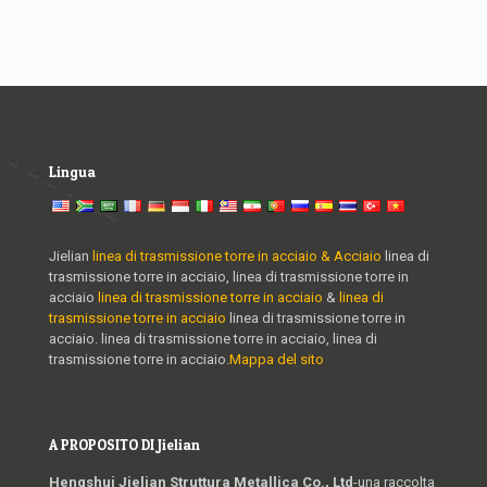
Lingua
Jielian
linea di trasmissione torre in acciaio & Acciaio
linea di
trasmissione torre in acciaio, linea di trasmissione torre in
acciaio
linea di trasmissione torre in acciaio
&
linea di
trasmissione torre in acciaio
linea di trasmissione torre in
acciaio. linea di trasmissione torre in acciaio, linea di
trasmissione torre in acciaio.
Mappa del sito
A PROPOSITO DI Jielian
Hengshui Jielian Struttura Metallica Co., Ltd
-una raccolta