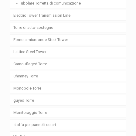
Tubolare Torretta di comunicazione
Electric Tower Transmission Line
Torre di auto-sostegno
Forno a microonde Steel Tower
Lattice Steel Tower
Camouflaged Torre
Chimney Torre
Monopole Torre
guyed Torre
Monitoraggio Torre
staffa per pannelli solari