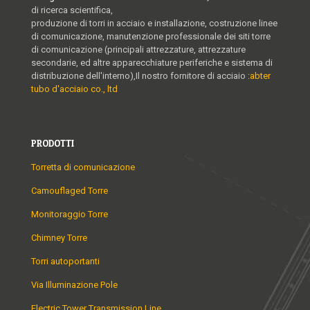
di ricerca scientifica,
produzione di torri in acciaio e installazione, costruzione linee
di comunicazione, manutenzione professionale dei siti torre
di comunicazione (principali attrezzature, attrezzature
secondarie, ed altre apparecchiature periferiche e sistema di
distribuzione dell'interno),Il nostro fornitore di acciaio :
abter
tubo d'acciaio co., ltd
PRODOTTI
Torretta di comunicazione
Camouflaged Torre
Monitoraggio Torre
Chimney Torre
Torri autoportanti
Via Illuminazione Pole
Electric Tower Transmission Line