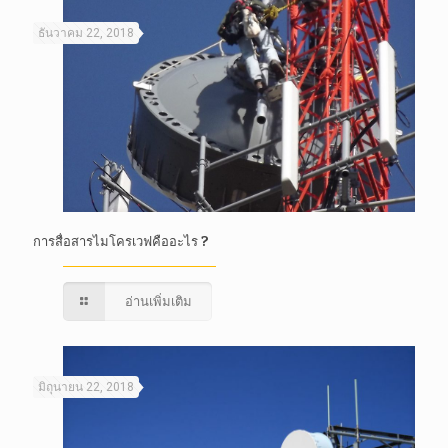
ธันวาคม 22, 2018
การสื่อสารไมโครเวฟคืออะไร ?
อ่านเพิ่มเติม
มิถุนายน 22, 2018