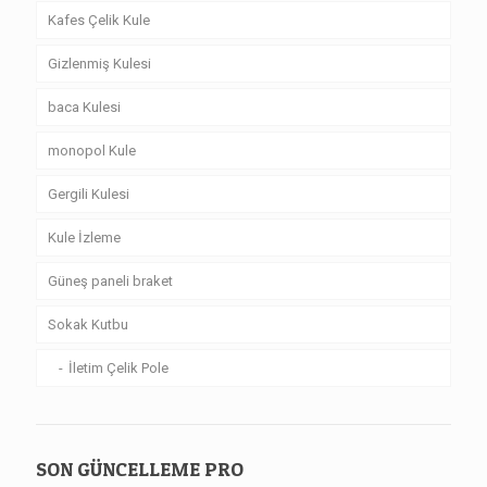
Kafes Çelik Kule
Gizlenmiş Kulesi
baca Kulesi
monopol Kule
Gergili Kulesi
Kule İzleme
Güneş paneli braket
Sokak Kutbu
İletim Çelik Pole
SON GÜNCELLEME PRO