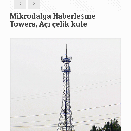
Mikrodalga Haberleşme
Towers, Açı çelik kule