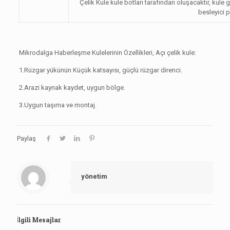
Çelik Kule kule botları tarafından oluşacaktır, kule
besleyici pa
Mikrodalga Haberleşme Kulelerinin Özellikleri, Açı çelik kule:
1.Rüzgar yükünün Küçük katsayısı, güçlü rüzgar direnci.
2.Arazi kaynak kaydet, uygun bölge.
3.Uygun taşıma ve montaj.
Paylaş
yönetim
İlgili Mesajlar