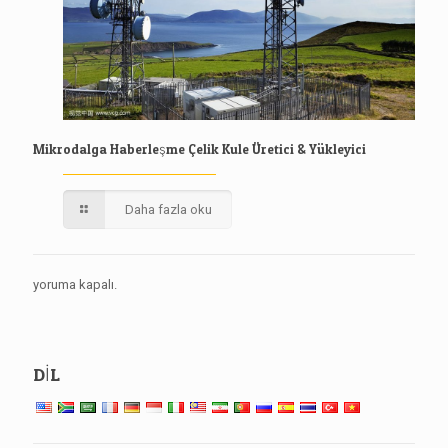
Mikrodalga Haberleşme Çelik Kule Üretici & Yükleyici
Daha fazla oku
yoruma kapalı.
DİL