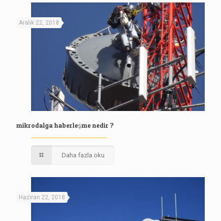
Aralık 22, 2018
mikrodalga haberleşme nedir ?
Daha fazla oku
Haziran 22, 2018