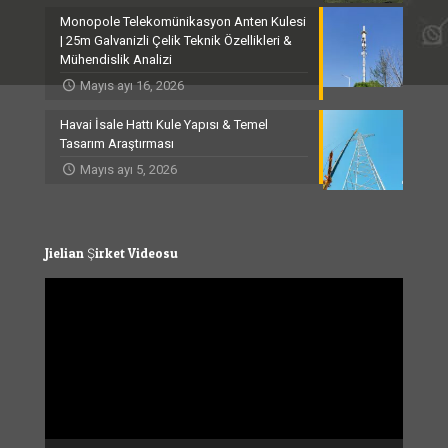
Monopole Telekomünikasyon Anten Kulesi
| 25m Galvanizli Çelik Teknik Özellikleri &
Mühendislik Analizi
Mayıs ayı 16, 2026
Havai İsale Hattı Kule Yapısı & Temel
Tasarım Araştırması
Mayıs ayı 5, 2026
Jielian Şirket Videosu
Video
Player