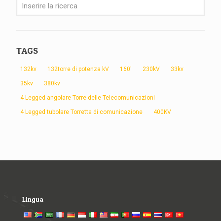
TAGS
132kv
132torre di potenza kV
160'
230kV
33kv
35kv
380kv
4 Legged angolare Torre delle Telecomunicazioni
4 Legged tubolare Torretta di comunicazione
400KV
Lingua