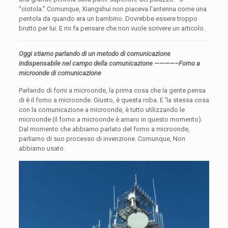
“ciotola.” Comunque, Xiangshui non piaceva l'antenna come una
pentola da quando era un bambino. Dovrebbe essere troppo
brutto per lui. E mi fa pensare che non vuole scrivere un articolo.
Oggi stiamo parlando di un metodo di comunicazione
indispensabile nel campo della comunicazione ————–Forno a
microonde di comunicazione
Parlando di forni a microonde, la prima cosa che la gente pensa
di è il forno a microonde. Giusto, è questa roba. E 'la stessa cosa
con la comunicazione a microonde, è tutto utilizzando le
microonde (il forno a microonde è amaro in questo momento).
Dal momento che abbiamo parlato del forno a microonde,
parliamo di suo processo di invenzione. Comunque, Non
abbiamo usato.