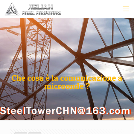
Che cosa è la comunicazione a
microonde ?