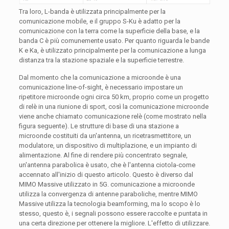
Tra loro, L-banda è utilizzata principalmente per la
comunicazione mobile, e il gruppo S-Ku è adatto per la
comunicazione con la terra come la superficie della base, e la
banda C è più comunemente usato. Per quanto riguarda le bande
K e Ka, è utilizzato principalmente per la comunicazione a lunga
distanza tra la stazione spaziale e la superficie terrestre.
Dal momento che la comunicazione a microonde è una
comunicazione line-of-sight, è necessario impostare un
ripetitore microonde ogni circa 50 km, proprio come un progetto
di relè in una riunione di sport, così la comunicazione microonde
viene anche chiamato comunicazione relè (come mostrato nella
figura seguente). Le strutture di base di una stazione a
microonde costituiti da un'antenna, un ricetrasmettitore, un
modulatore, un dispositivo di multiplazione, e un impianto di
alimentazione. Al fine di rendere più concentrato segnale,
un'antenna parabolica è usato, che è l'antenna ciotola-come
accennato all'inizio di questo articolo. Questo è diverso dal
MIMO Massive utilizzato in 5G. comunicazione a microonde
utilizza la convergenza di antenne paraboliche, mentre MIMO
Massive utilizza la tecnologia beamforming, ma lo scopo è lo
stesso, questo è, i segnali possono essere raccolte e puntata in
una certa direzione per ottenere la migliore. L'effetto di utilizzare.