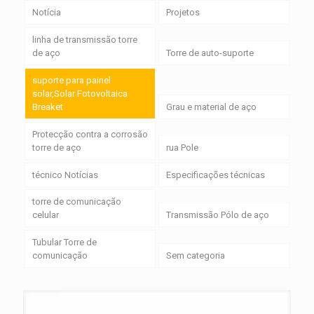
Notícia
Projetos
linha de transmissão torre
de aço
Torre de auto-suporte
suporte para painel
solar,Solar Fotovoltaica
Breaket
Grau e material de aço
Protecção contra a corrosão
torre de aço
rua Pole
técnico Notícias
Especificações técnicas
torre de comunicação
celular
Transmissão Pólo de aço
Tubular Torre de
comunicação
Sem categoria