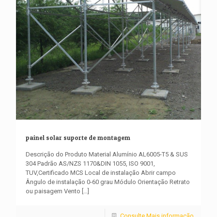
painel solar suporte de montagem
Descrição do Produto Material Alumínio AL6005-T5 & SUS
304 Padrão AS/NZS 1170&DIN 1055, ISO 9001,
TUV,Certificado MCS Local de instalação Abrir campo
Ângulo de instalação 0-60 grau Módulo Orientação Retrato
ou paisagem Vento
[…]
Consulte Mais informação