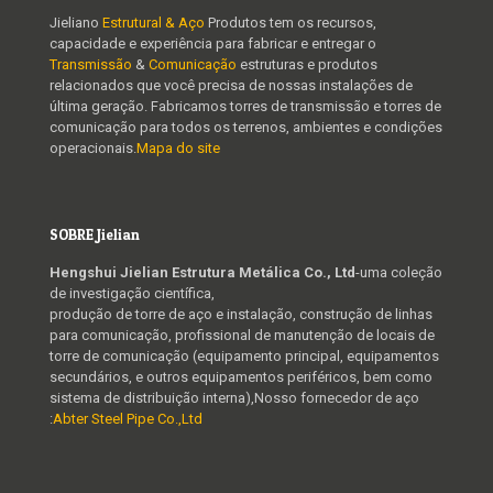
Jieliano
Estrutural & Aço
Produtos tem os recursos,
capacidade e experiência para fabricar e entregar o
Transmissão
&
Comunicação
estruturas e produtos
relacionados que você precisa de nossas instalações de
última geração. Fabricamos torres de transmissão e torres de
comunicação para todos os terrenos, ambientes e condições
operacionais.
Mapa do site
SOBRE Jielian
Hengshui Jielian Estrutura Metálica Co., Ltd
-uma coleção
de investigação científica,
produção de torre de aço e instalação, construção de linhas
para comunicação, profissional de manutenção de locais de
torre de comunicação (equipamento principal, equipamentos
secundários, e outros equipamentos periféricos, bem como
sistema de distribuição interna),Nosso fornecedor de aço
:
Abter Steel Pipe Co.,Ltd