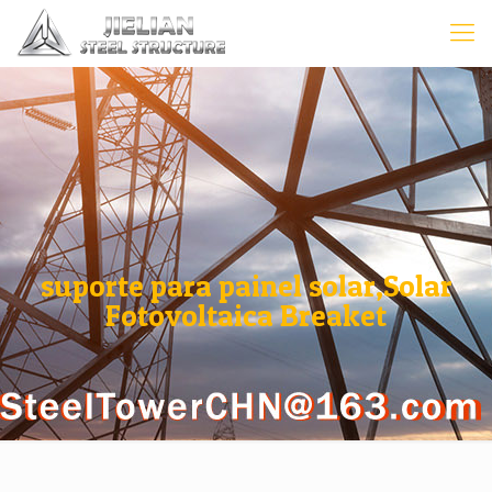
suporte para painel solar,Solar
Fotovoltaica Breaket