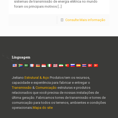
sistemas de transmissão de energia elétrica no mundo
foram os principais motivos
[…]
Consulte Mais informação
Linguagem
Jieliano
Estrutural & Aço
Produtos tem os recursos,
capacidade e experiência para fabricar e entregar o
Transmissão
&
Comunicação
estruturas e produtos
relacionados que você precisa de nossas instalações de
última geração. Fabricamos torres de transmissão e torres de
comunicação para todos os terrenos, ambientes e condições
operacionais.
Mapa do site