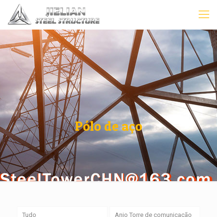
Pólo de aço
Tudo
Anjo Torre de comunicação