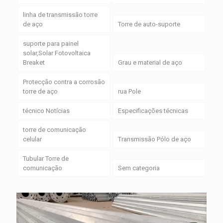
linha de transmissão torre
de aço
Torre de auto-suporte
suporte para painel
solar,Solar Fotovoltaica
Breaket
Grau e material de aço
Protecção contra a corrosão
torre de aço
rua Pole
técnico Notícias
Especificações técnicas
torre de comunicação
celular
Transmissão Pólo de aço
Tubular Torre de
comunicação
Sem categoria