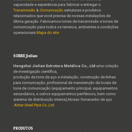
capacidade e experiência para fabricar e entregar o
Transmissão
&
Comunicação
estruturas e produtos
relacionados que você precisa de nossas instalações de
última geração. Fabricamos torres de transmissão e torres de
comunicação para todos os terrenos, ambientes e condições
operacionais.
Mapa do site
SOBRE Jielian
Hengshui Jielian Estrutura Metálica Co., Ltd
-uma coleção
de investigação científica,
produção de torre de aço e instalação, construção de linhas
para comunicação, profissional de manutenção de locais de
torre de comunicação (equipamento principal, equipamentos
secundários, e outros equipamentos periféricos, bem como
sistema de distribuição interna),Nosso fornecedor de aço
:
Abter Steel Pipe Co.,Ltd
PRODUTOS