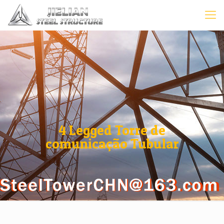
4 Legged Torre de
comunicação Tubular