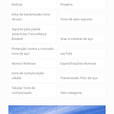
Notícia
Projetos
linha de transmissão torre
de aço
Torre de auto-suporte
suporte para painel
solar,Solar Fotovoltaica
Breaket
Grau e material de aço
Protecção contra a corrosão
torre de aço
rua Pole
técnico Notícias
Especificações técnicas
torre de comunicação
celular
Transmissão Pólo de aço
Tubular Torre de
comunicação
Sem categoria