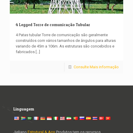
4 Legged Torre de comunicação Tubular
4 Patas tubular Torre de comunicação são geralmente
construídos com vários tamanhos de ângulos para alturas
variando de 45m a 106m. As estruturas são concebidos e
fabricados
[…]
Consulte Mais informação
Linguagem
Jieliano
Estrutural & Aço
Produtos tem os recursos,