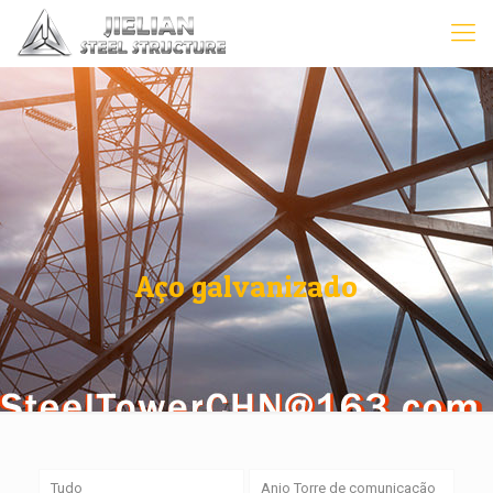
Aço galvanizado
Tudo
Anjo Torre de comunicação