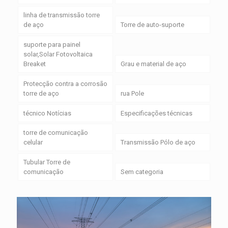
linha de transmissão torre
de aço
Torre de auto-suporte
suporte para painel
solar,Solar Fotovoltaica
Breaket
Grau e material de aço
Protecção contra a corrosão
torre de aço
rua Pole
técnico Notícias
Especificações técnicas
torre de comunicação
celular
Transmissão Pólo de aço
Tubular Torre de
comunicação
Sem categoria