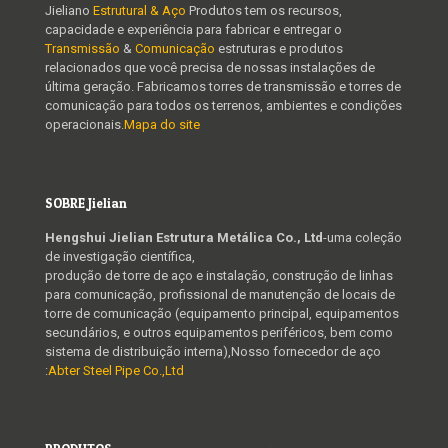
Jieliano
Estrutural & Aço
Produtos tem os recursos,
capacidade e experiência para fabricar e entregar o
Transmissão
&
Comunicação
estruturas e produtos
relacionados que você precisa de nossas instalações de
última geração. Fabricamos torres de transmissão e torres de
comunicação para todos os terrenos, ambientes e condições
operacionais.
Mapa do site
SOBRE Jielian
Hengshui Jielian Estrutura Metálica Co., Ltd
-uma coleção
de investigação científica,
produção de torre de aço e instalação, construção de linhas
para comunicação, profissional de manutenção de locais de
torre de comunicação (equipamento principal, equipamentos
secundários, e outros equipamentos periféricos, bem como
sistema de distribuição interna),Nosso fornecedor de aço
:
Abter Steel Pipe Co.,Ltd