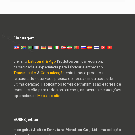
Linguagem
Jieliano
Estrutural & Aço
Produtos tem os recursos,
capacidade e experiência para fabricar e entregar o
Transmissão
&
Comunicação
estruturas e produtos
relacionados que você precisa de nossas instalações de
última geração. Fabricamos torres de transmissão e torres de
comunicação para todos os terrenos, ambientes e condições
operacionais.
Mapa do site
SOBRE Jielian
Hengshui Jielian Estrutura Metálica Co., Ltd
-uma coleção