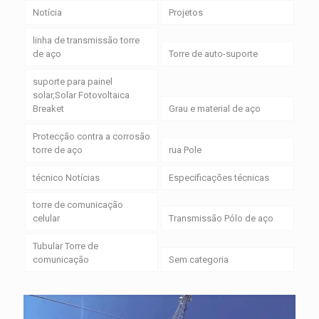
Notícia
Projetos
linha de transmissão torre
de aço
Torre de auto-suporte
suporte para painel
solar,Solar Fotovoltaica
Breaket
Grau e material de aço
Protecção contra a corrosão
torre de aço
rua Pole
técnico Notícias
Especificações técnicas
torre de comunicação
celular
Transmissão Pólo de aço
Tubular Torre de
comunicação
Sem categoria