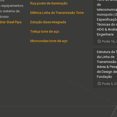
tos
Rua poste de iluminação
de
os equipamentos
telecomunic
mo sistema de
Elétrica Linha de Transmissão Torre
monopolo | 
,Nosso
Especificaçõ
bter Steel Pipe
Estação Base Integrada
Técnicas do
HDG & Análi
Treliça torre de aço
Engenharia
Microondas torre de aço
Pode 16, 
Estrutura da 
da Linha de
Transmissão
Aérea & Pesq
de Design de
Fundação
Pode 5, 2