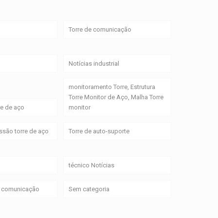
Torre de comunicação
Notícias industrial
monitoramento Torre, Estrutura
Torre Monitor de Aço, Malha Torre
re de aço
monitor
issão torre de aço
Torre de auto-suporte
técnico Notícias
de comunicação
Sem categoria