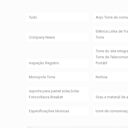
Tudo
Anjo Torre de com
Elétrica Linha de T
Company News
Torre
Torre do site integr
Torre de Telecomu
inspeção Registro
Portátil
Monopole Torre
Notícia
suporte para painel solar,Solar
Fotovoltaica Breaket
Grau e material de 
Especificações técnicas
torre de comunicaç