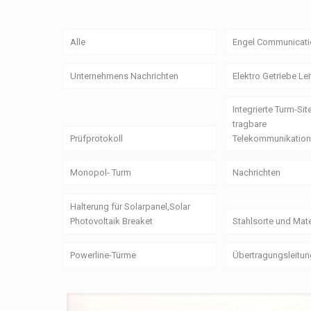
Alle
Engel Communicati
Unternehmens Nachrichten
Elektro Getriebe Le
Integrierte Turm-Sit
tragbare
Prüfprotokoll
Telekommunikation
Monopol- Turm
Nachrichten
Halterung für Solarpanel,Solar
Photovoltaik Breaket
Stahlsorte und Mate
Powerline-Türme
Übertragungsleitu