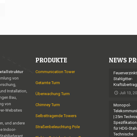
n
PRODUKTE
NEWS PR
tallstruktur
Communication Tower
Feuerverzinkt
mmlung von
Stahlgitter-
Getarnte Turm
orschung,
Kraftübertra
nd Installation,
Juli 13, 2
Überwachung Turm
ngen Bau,
ng von
Chimney Turm
Monopol-
er-Websites
Telekommuni
Selbsttragende Towers
| 25m Techni
Spezifikatio
n, und andere
Straßenbeleuchtung Pole
für HDG-Stah
e Indoor-
Technische
Stahllieferant