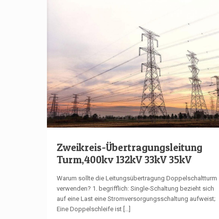
Zweikreis-Übertragungsleitung
Turm,400kv 132kV 33kV 35kV
Warum sollte die Leitungsübertragung Doppelschaltturm
verwenden? 1. begrifflich: Single-Schaltung bezieht sich
auf eine Last eine Stromversorgungsschaltung aufweist;
Eine Doppelschleife ist
[...]