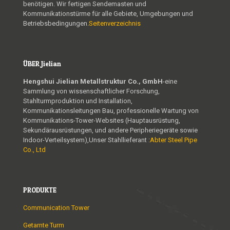
benötigen. Wir fertigen Sendemasten und
Kommunikationstürme für alle Gebiete, Umgebungen und
Betriebsbedingungen.
Seitenverzeichnis
ÜBER Jielian
Hengshui Jielian Metallstruktur Co., GmbH
-eine
Sammlung von wissenschaftlicher Forschung,
Stahlturmproduktion und Installation,
Kommunikationsleitungen Bau, professionelle Wartung von
Kommunikations-Tower-Websites (Hauptausrüstung,
Sekundärausrüstungen, und andere Peripheriegeräte sowie
Indoor-Verteilsystem),Unser Stahllieferant :
Abter Steel Pipe
Co., Ltd
PRODUKTE
Communication Tower
Getarnte Turm