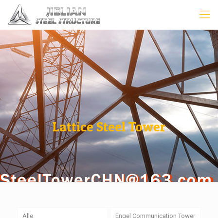
Lattice Steel Tower
Alle
Engel Communication Tower