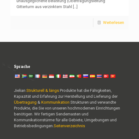
unausgeglichene Belastung (Übertragungsleitung
Gitterturm aus verzinktem Stahl
[...]
Weiterlesen
Sprache
Jielian
Strukturell & längs
Produkte hat die Fähigkeiten,
Kapazität und Erfahrung zur Herstellung und Lieferung der
Übertragung
&
Kommunikation
Strukturen und verwandte
Produkte, die Sie von unseren hochmodernen Einrichtungen
benötigen. Wir fertigen Sendemasten und
Kommunikationstürme für alle Gebiete, Umgebungen und
Betriebsbedingungen.
Seitenverzeichnis