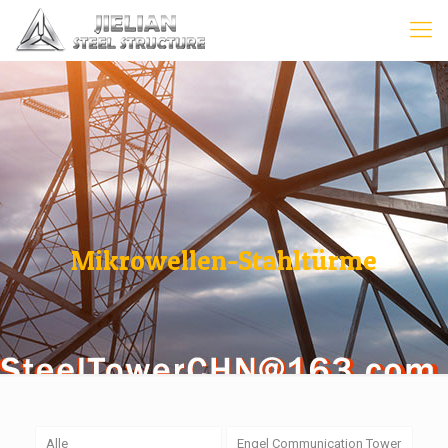
Mikrowellen-Stahltürme
Alle
Engel Communication Tower