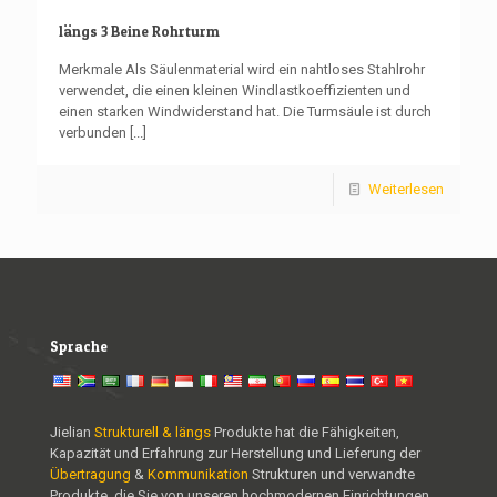
längs 3 Beine Rohrturm
Merkmale Als Säulenmaterial wird ein nahtloses Stahlrohr
verwendet, die einen kleinen Windlastkoeffizienten und
einen starken Windwiderstand hat. Die Turmsäule ist durch
verbunden
[...]
Weiterlesen
Sprache
Jielian
Strukturell & längs
Produkte hat die Fähigkeiten,
Kapazität und Erfahrung zur Herstellung und Lieferung der
Übertragung
&
Kommunikation
Strukturen und verwandte
Produkte, die Sie von unseren hochmodernen Einrichtungen