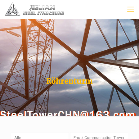
Röhrenturm
Alle
Engel Communication Tower