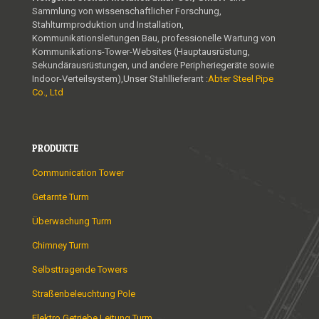
Sammlung von wissenschaftlicher Forschung,
Stahlturmproduktion und Installation,
Kommunikationsleitungen Bau, professionelle Wartung von
Kommunikations-Tower-Websites (Hauptausrüstung,
Sekundärausrüstungen, und andere Peripheriegeräte sowie
Indoor-Verteilsystem),Unser Stahllieferant :
Abter Steel Pipe
Co., Ltd
PRODUKTE
Communication Tower
Getarnte Turm
Überwachung Turm
Chimney Turm
Selbsttragende Towers
Straßenbeleuchtung Pole
Elektro Getriebe Leitung Turm