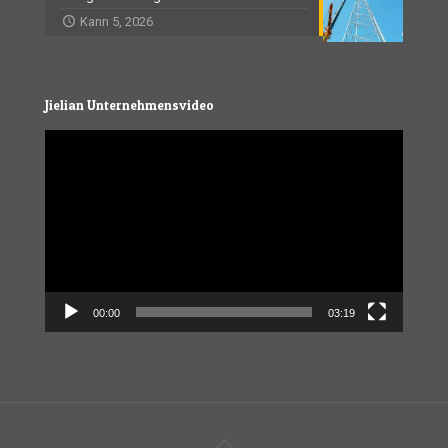
Kann 5, 2026
Jielian Unternehmensvideo
Video
Player
00:00
03:19