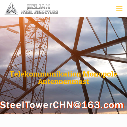
Telekommunikation Monopole
Antennenmast