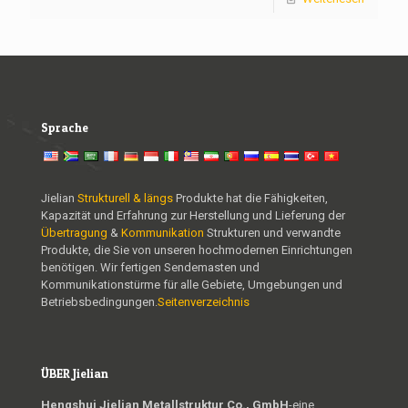
Sprache
Jielian
Strukturell & längs
Produkte hat die Fähigkeiten,
Kapazität und Erfahrung zur Herstellung und Lieferung der
Übertragung
&
Kommunikation
Strukturen und verwandte
Produkte, die Sie von unseren hochmodernen Einrichtungen
benötigen. Wir fertigen Sendemasten und
Kommunikationstürme für alle Gebiete, Umgebungen und
Betriebsbedingungen.
Seitenverzeichnis
ÜBER Jielian
Hengshui Jielian Metallstruktur Co., GmbH
-eine